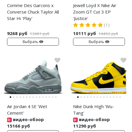
Comme Des Garcons x
Jewell Loyd X Nike Air
Converse Chuck Taylor All
Zoom GT Cut 3 EP
Star Hi 'Play'
'Justice'
(1)
9268 руб
10111 руб
13481 руб
14492 руб
Выбрать
Выбрать
Air Jordan 4 SE 'Wet
Nike Dunk High 'Wu-
Cement'
Tang'
видео-обзор
видео-обзор
15166 руб
11290 руб