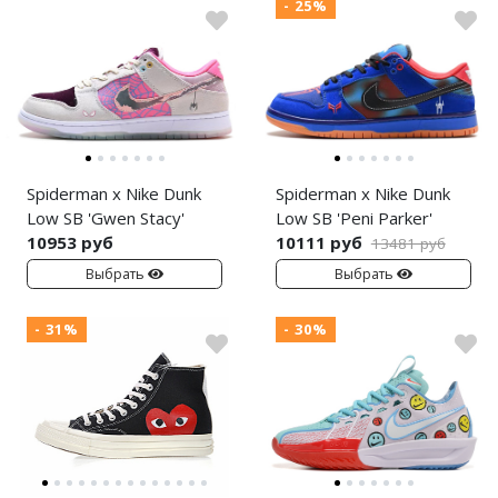
- 25%
Spiderman x Nike Dunk
Spiderman x Nike Dunk
Low SB 'Gwen Stacy'
Low SB 'Peni Parker'
10953 руб
10111 руб
13481 руб
Выбрать
Выбрать
- 31%
- 30%