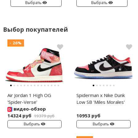
Выбрать
Выбрать
Выбор покупателей
- 26%
Air Jordan 1 High OG
Spiderman x Nike Dunk
'Spider-Verse'
Low SB 'Miles Morales'
видео-обзор
14324 руб
10953 руб
19379 руб
Выбрать
Выбрать