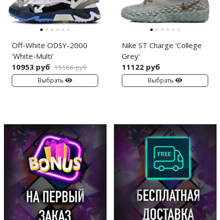
Off-White ODSY-2000
Nike ST Charge 'College
'White-Multi'
Grey'
10953 руб
11122 руб
15166 руб
Выбрать
Выбрать