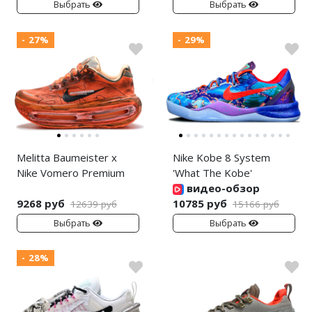
Выбрать
Выбрать
- 27%
- 29%
Melitta Baumeister x
Nike Kobe 8 System
Nike Vomero Premium
'What The Kobe'
видео-обзор
9268 руб
10785 руб
12639 руб
15166 руб
Выбрать
Выбрать
- 28%