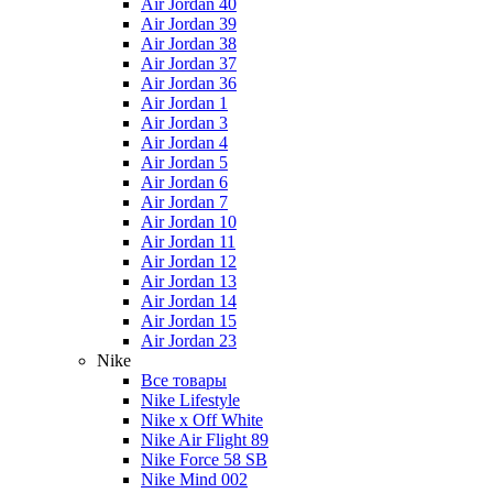
Air Jordan 40
Air Jordan 39
Air Jordan 38
Air Jordan 37
Air Jordan 36
Air Jordan 1
Air Jordan 3
Air Jordan 4
Air Jordan 5
Air Jordan 6
Air Jordan 7
Air Jordan 10
Air Jordan 11
Air Jordan 12
Air Jordan 13
Air Jordan 14
Air Jordan 15
Air Jordan 23
Nike
Все товары
Nike Lifestyle
Nike x Off White
Nike Air Flight 89
Nike Force 58 SB
Nike Mind 002