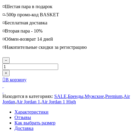
◽️Шестая пара в подарок
◽️-500р промо-код BASKET
◽️Бесплатная доставка
◽️Вторая пара - 10%
◽️Обмен-возврат 14 дней
◽️Накопительные скидки за регистрацию
−
+
В корзину
Находится в категориях:
SALE
,
Бренды
,
Мужские
,
Premium
,
Air
Jordan
,
Air Jordan 1
,
Air Jordan 1 High
Характеристики
Отзывы
Как выбрать размер
Доставка