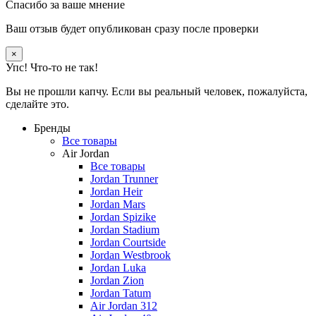
Спасибо за ваше мнение
Ваш отзыв будет опубликован сразу после проверки
×
Упс! Что-то не так!
Вы не прошли капчу. Если вы реальный человек, пожалуйста,
сделайте это.
Бренды
Все товары
Air Jordan
Все товары
Jordan Trunner
Jordan Heir
Jordan Mars
Jordan Spizike
Jordan Stadium
Jordan Courtside
Jordan Westbrook
Jordan Luka
Jordan Zion
Jordan Tatum
Air Jordan 312