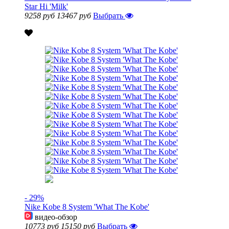
Star Hi 'Milk'
9258 руб
13467 руб
Выбрать
- 29%
Nike Kobe 8 System 'What The Kobe'
видео-обзор
10773 руб
15150 руб
Выбрать