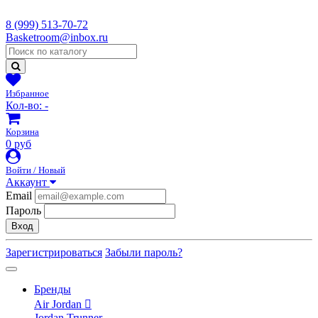
8 (999) 513-70-72
Basketroom@inbox.ru
Избранное
Кол-во:
-
Корзина
0 руб
Войти / Новый
Аккаунт
Email
Пароль
Вход
Зарегистрироваться
Забыли пароль?
Бренды
Air Jordan
Jordan Trunner