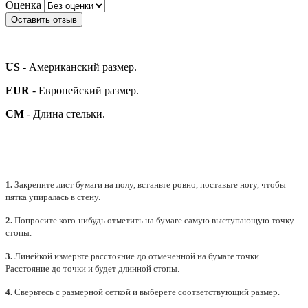
Оценка
Оставить отзыв
US
- Американский размер.
EUR
- Европейский размер.
СМ
- Длина стельки.
1.
Закрепите лист бумаги на полу, встаньте ровно, поставьте ногу, чтобы
пятка упиралась в стену.
2.
Попросите кого-нибудь отметить на бумаге самую выступающую точку
стопы.
3.
Линейкой измерьте расстояние до отмеченной на бумаге точки.
Расстояние до точки и будет длинной стопы.
4.
Сверьтесь с размерной сеткой и выберете
соответствующий
размер.