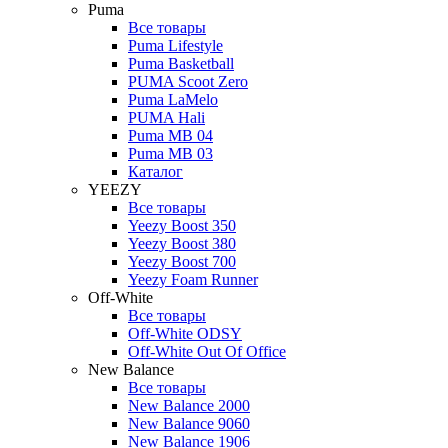
Puma
Все товары
Puma Lifestyle
Puma Basketball
PUMA Scoot Zero
Puma LaMelo
PUMA Hali
Puma MB 04
Puma MB 03
Каталог
YEEZY
Все товары
Yeezy Boost 350
Yeezy Boost 380
Yeezy Boost 700
Yeezy Foam Runner
Off-White
Все товары
Off-White ODSY
Off-White Out Of Office
New Balance
Все товары
New Balance 2000
New Balance 9060
New Balance 1906