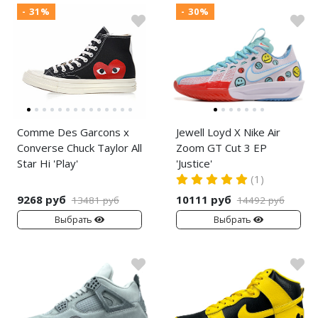
- 31%
- 30%
Comme Des Garcons x
Jewell Loyd X Nike Air
Converse Chuck Taylor All
Zoom GT Cut 3 EP
Star Hi 'Play'
'Justice'
(1)
9268 руб
10111 руб
13481 руб
14492 руб
Выбрать
Выбрать