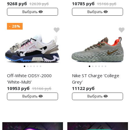
9268 руб
10785 руб
12639 руб
15166 руб
Выбрать
Выбрать
- 28%
Off-White ODSY-2000
Nike ST Charge 'College
'White-Multi'
Grey'
10953 руб
11122 руб
15166 руб
Выбрать
Выбрать