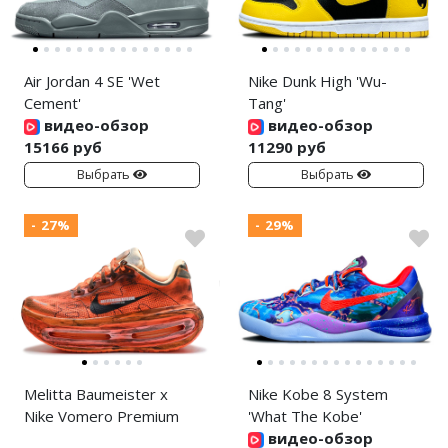
Air Jordan 4 SE 'Wet
Nike Dunk High 'Wu-
Cement'
Tang'
видео-обзор
видео-обзор
15166 руб
11290 руб
Выбрать
Выбрать
- 27%
- 29%
Melitta Baumeister x
Nike Kobe 8 System
Nike Vomero Premium
'What The Kobe'
видео-обзор