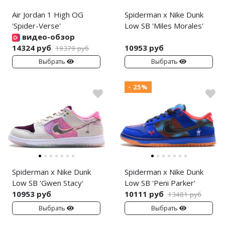
Air Jordan 1 High OG
Spiderman x Nike Dunk
'Spider-Verse'
Low SB 'Miles Morales'
видео-обзор
14324 руб
10953 руб
19379 руб
Выбрать
Выбрать
- 25%
Spiderman x Nike Dunk
Spiderman x Nike Dunk
Low SB 'Gwen Stacy'
Low SB 'Peni Parker'
10953 руб
10111 руб
13481 руб
Выбрать
Выбрать