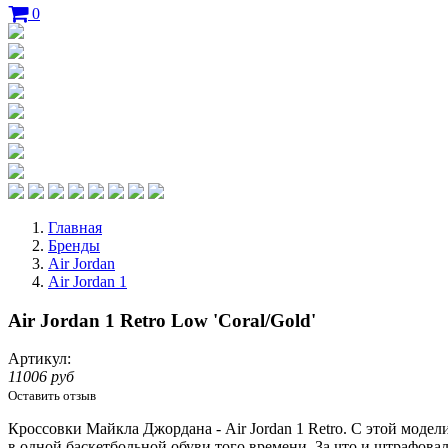
0
Главная
Бренды
Air Jordan
Air Jordan 1
Air Jordan 1 Retro Low 'Coral/Gold'
Артикул:
11006 руб
Оставить отзыв
Кроссовки Майкла Джордана - Air Jordan 1 Retro. С этой моде
в одной баскетбольной обуви того времени. За что и штрафова