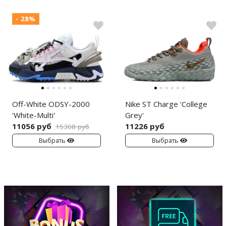
- 28%
Off-White ODSY-2000
Nike ST Charge 'College
'White-Multi'
Grey'
11056 руб
11226 руб
15308 руб
Выбрать
Выбрать