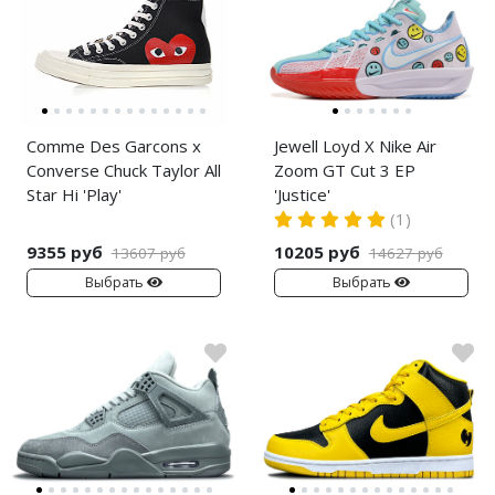
Comme Des Garcons x
Jewell Loyd X Nike Air
Converse Chuck Taylor All
Zoom GT Cut 3 EP
Star Hi 'Play'
'Justice'
(1)
9355 руб
10205 руб
13607 руб
14627 руб
Выбрать
Выбрать