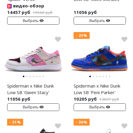
видео-обзор
14457 руб
11056 руб
19560 руб
Выбрать
Выбрать
- 25%
Spiderman x Nike Dunk
Spiderman x Nike Dunk
Low SB 'Gwen Stacy'
Low SB 'Peni Parker'
11056 руб
10205 руб
13607 руб
Выбрать
Выбрать
- 31%
- 30%