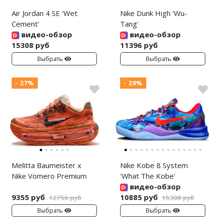
Air Jordan 4 SE 'Wet
Nike Dunk High 'Wu-
Cement'
Tang'
видео-обзор
видео-обзор
15308 руб
11396 руб
Выбрать
Выбрать
- 27%
- 29%
Melitta Baumeister x
Nike Kobe 8 System
Nike Vomero Premium
'What The Kobe'
видео-обзор
9355 руб
10885 руб
12756 руб
15308 руб
Выбрать
Выбрать