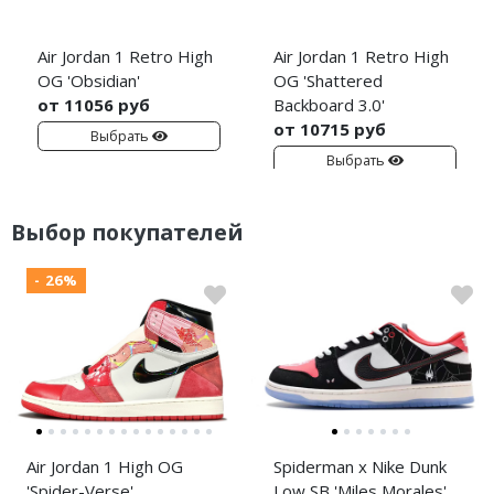
Air Jordan 1 Retro High
Air Jordan 1 Retro High
OG 'Obsidian'
OG 'Shattered
от 11056 руб
Backboard 3.0'
от 10715 руб
Выбрать
Выбрать
Выбор покупателей
- 26%
Air Jordan 1 High OG
Spiderman x Nike Dunk
'Spider-Verse'
Low SB 'Miles Morales'