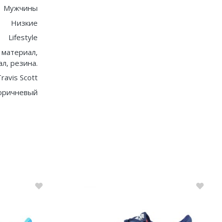
Мужчины
Низкие
Lifestyle
 материал,
л, резина.
ravis Scott
оричневый