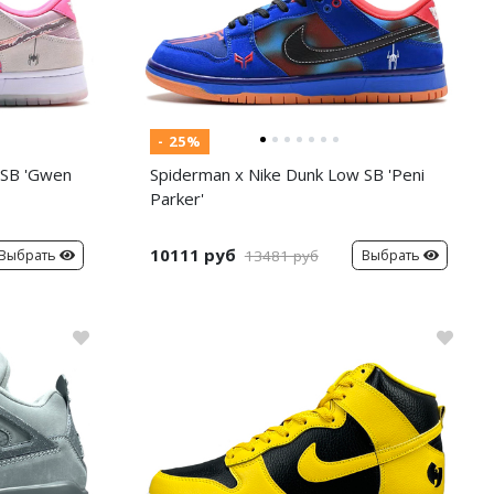
- 25%
 SB 'Gwen
Spiderman x Nike Dunk Low SB 'Peni
Parker'
10111 руб
Выбрать
Выбрать
13481 руб