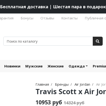
Бесплатная доставка | Шестая пара в подарок
арантия
Бонусы
Отзывы
Контакты
Публичная 
Новинки
Мужские
Женские
Одежда
Premi
Главная
Бренды
Air Jordan
Air Jo
Travis Scott x Air J
10953 руб
14324 руб