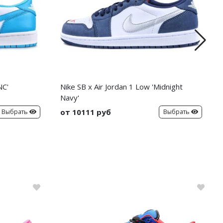
NC'
Nike SB x Air Jordan 1 Low 'Midnight
Navy'
от 10111 руб
Выбрать
Выбрать