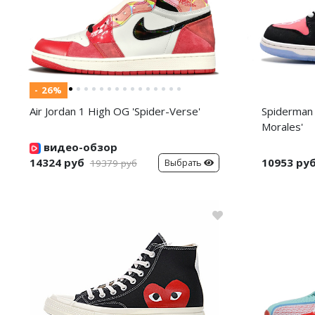
- 26%
Air Jordan 1 High OG 'Spider-Verse'
Spiderman 
Morales'
видео-обзор
14324 руб
10953 ру
Выбрать
19379 руб