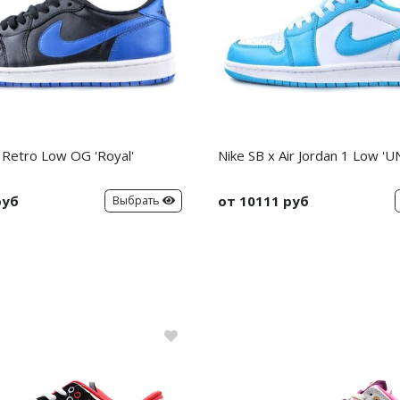
1 Retro Low OG 'Royal'
Nike SB x Air Jordan 1 Low 'U
руб
от 10111 руб
Выбрать