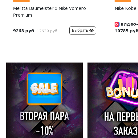
Melitta Baumeister x Nike Vomero
Nike Kobe 
Premium
видео-
9268 руб
10785 ру
Выбрать
12639 руб