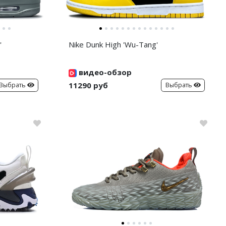
'
Nike Dunk High 'Wu-Tang'
видео-обзор
11290 руб
Выбрать
Выбрать