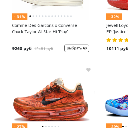
- 31%
- 30%
Comme Des Garcons x Converse
Jewell Loy
Chuck Taylor All Star Hi 'Play'
EP 'Justice'
9268 руб
10111 ру
Выбрать
13481 руб
- 27%
- 29%