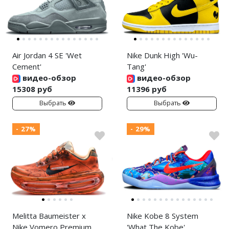
Air Jordan 4 SE 'Wet
Nike Dunk High 'Wu-
Cement'
Tang'
видео-обзор
видео-обзор
15308 руб
11396 руб
Выбрать
Выбрать
- 27%
- 29%
Melitta Baumeister x
Nike Kobe 8 System
Nike Vomero Premium
'What The Kobe'