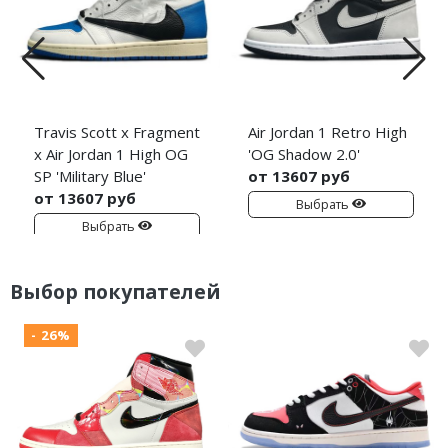
Travis Scott x Fragment
Air Jordan 1 Retro High
x Air Jordan 1 High OG
'OG Shadow 2.0'
SP 'Military Blue'
от 13607 руб
от 13607 руб
Выбрать
Выбрать
Выбор покупателей
- 26%