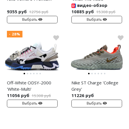
видео-обзор
9355 руб
10885 руб
12756 руб
15308 руб
Выбрать
Выбрать
- 28%
Off-White ODSY-2000
Nike ST Charge 'College
'White-Multi'
Grey'
11056 руб
11226 руб
15308 руб
Выбрать
Выбрать