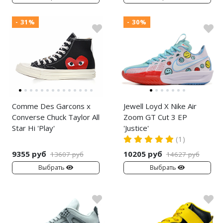
- 31%
- 30%
Comme Des Garcons x
Jewell Loyd X Nike Air
Converse Chuck Taylor All
Zoom GT Cut 3 EP
Star Hi 'Play'
'Justice'
(1)
9355 руб
10205 руб
13607 руб
14627 руб
Выбрать
Выбрать