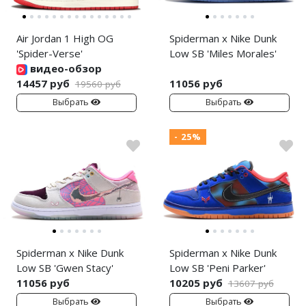
Air Jordan 1 High OG
Spiderman x Nike Dunk
'Spider-Verse'
Low SB 'Miles Morales'
видео-обзор
14457 руб
11056 руб
19560 руб
Выбрать
Выбрать
- 25%
Spiderman x Nike Dunk
Spiderman x Nike Dunk
Low SB 'Gwen Stacy'
Low SB 'Peni Parker'
11056 руб
10205 руб
13607 руб
Выбрать
Выбрать