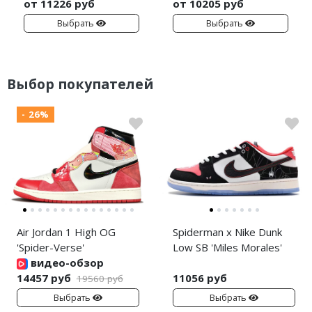
от 11226 руб
от 10205 руб
Выбрать
Выбрать
Выбор покупателей
- 26%
Air Jordan 1 High OG
Spiderman x Nike Dunk
'Spider-Verse'
Low SB 'Miles Morales'
видео-обзор
14457 руб
11056 руб
19560 руб
Выбрать
Выбрать