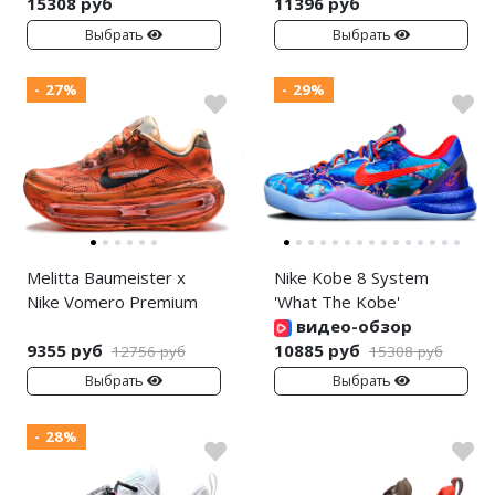
15308 руб
11396 руб
Выбрать
Выбрать
- 27%
- 29%
Melitta Baumeister x
Nike Kobe 8 System
Nike Vomero Premium
'What The Kobe'
видео-обзор
9355 руб
10885 руб
12756 руб
15308 руб
Выбрать
Выбрать
- 28%