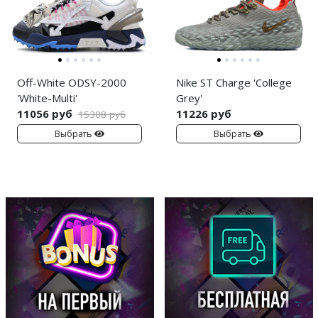
Off-White ODSY-2000
Nike ST Charge 'College
'White-Multi'
Grey'
11056 руб
11226 руб
15308 руб
Выбрать
Выбрать