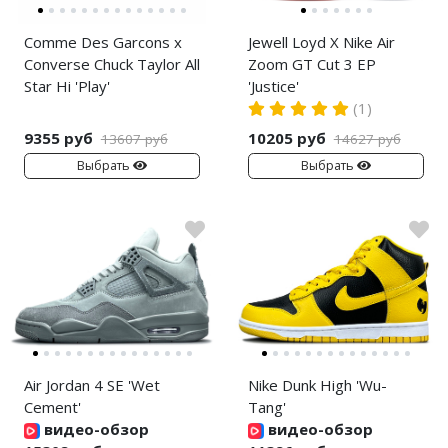
Comme Des Garcons x
Jewell Loyd X Nike Air
Converse Chuck Taylor All
Zoom GT Cut 3 EP
Star Hi 'Play'
'Justice'
(1)
9355 руб
10205 руб
13607 руб
14627 руб
Выбрать
Выбрать
Air Jordan 4 SE 'Wet
Nike Dunk High 'Wu-
Cement'
Tang'
видео-обзор
видео-обзор