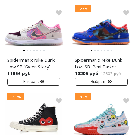
- 25%
Spiderman x Nike Dunk
Spiderman x Nike Dunk
Low SB 'Gwen Stacy'
Low SB 'Peni Parker'
11056 руб
10205 руб
13607 руб
Выбрать
Выбрать
- 31%
- 30%