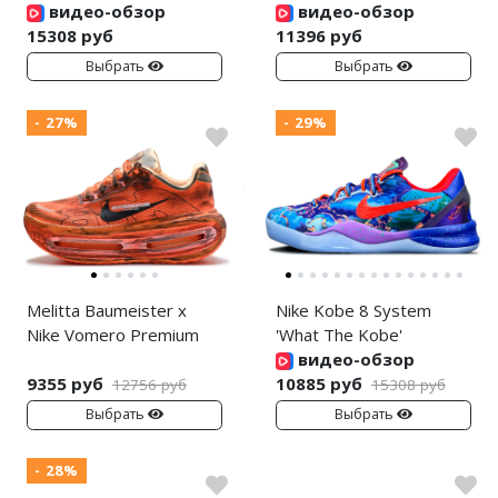
видео-обзор
видео-обзор
15308 руб
11396 руб
Выбрать
Выбрать
- 27%
- 29%
Melitta Baumeister x
Nike Kobe 8 System
Nike Vomero Premium
'What The Kobe'
видео-обзор
9355 руб
10885 руб
12756 руб
15308 руб
Выбрать
Выбрать
- 28%