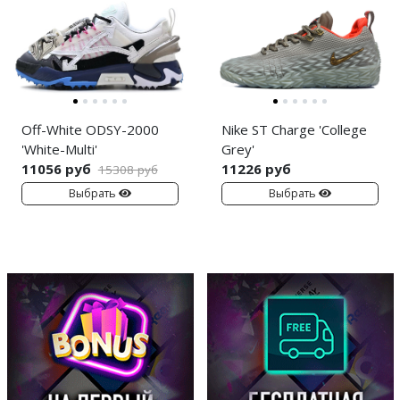
Off-White ODSY-2000
Nike ST Charge 'College
'White-Multi'
Grey'
11056 руб
11226 руб
15308 руб
Выбрать
Выбрать