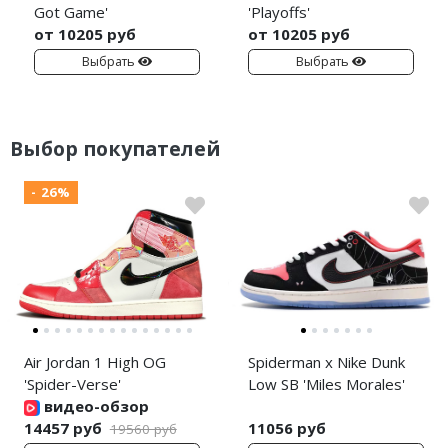
Got Game'
'Playoffs'
от 10205 руб
от 10205 руб
Выбрать
Выбрать
Выбор покупателей
- 26%
Air Jordan 1 High OG
Spiderman x Nike Dunk
'Spider-Verse'
Low SB 'Miles Morales'
видео-обзор
14457 руб
11056 руб
19560 руб