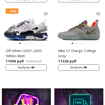
- 28%
Off-White ODSY-2000
Nike ST Charge 'College
'White-Multi'
Grey'
11056 руб
11226 руб
15308 руб
Выбрать
Выбрать