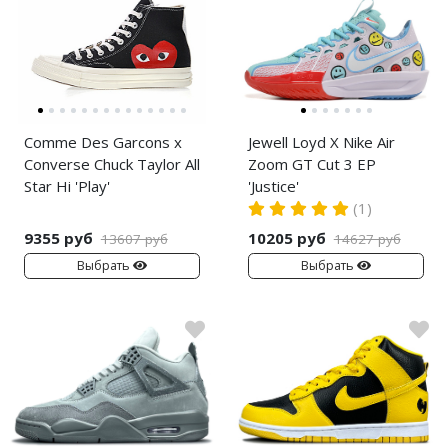
Comme Des Garcons x
Jewell Loyd X Nike Air
Converse Chuck Taylor All
Zoom GT Cut 3 EP
Star Hi 'Play'
'Justice'
(1)
9355 руб
10205 руб
13607 руб
14627 руб
Выбрать
Выбрать