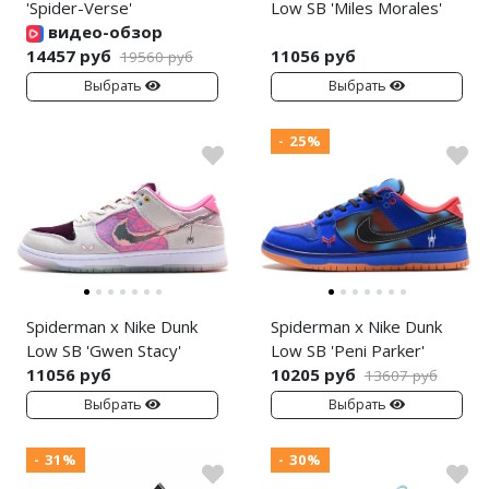
'Spider-Verse'
Low SB 'Miles Morales'
видео-обзор
14457 руб
11056 руб
19560 руб
Выбрать
Выбрать
- 25%
Spiderman x Nike Dunk
Spiderman x Nike Dunk
Low SB 'Gwen Stacy'
Low SB 'Peni Parker'
11056 руб
10205 руб
13607 руб
Выбрать
Выбрать
- 31%
- 30%