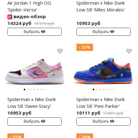
Air Jordan 1 High OG
Spiderman x Nike Dunk
'Spider-Verse'
Low SB 'Miles Morales'
видео-обзор
14324 руб
10953 руб
19379 руб
Выбрать
Выбрать
- 25%
Spiderman x Nike Dunk
Spiderman x Nike Dunk
Low SB 'Gwen Stacy'
Low SB 'Peni Parker'
10953 руб
10111 руб
13481 руб
Выбрать
Выбрать
- 31%
- 30%