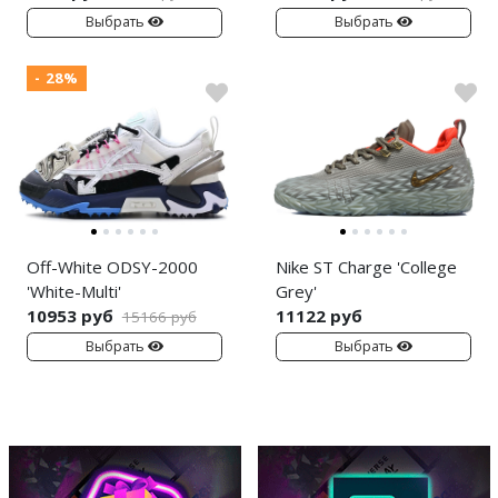
Выбрать
Выбрать
- 28%
Off-White ODSY-2000
Nike ST Charge 'College
'White-Multi'
Grey'
10953 руб
11122 руб
15166 руб
Выбрать
Выбрать