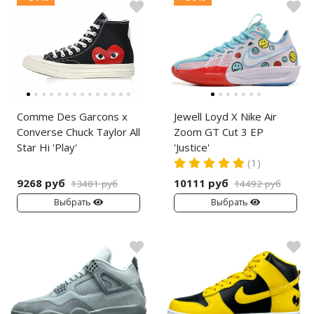
Comme Des Garcons x
Jewell Loyd X Nike Air
Converse Chuck Taylor All
Zoom GT Cut 3 EP
Star Hi 'Play'
'Justice'
(1)
9268 руб
10111 руб
13481 руб
14492 руб
Выбрать
Выбрать