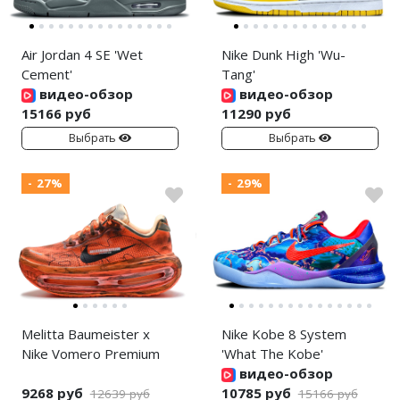
Air Jordan 4 SE 'Wet
Nike Dunk High 'Wu-
Cement'
Tang'
видео-обзор
видео-обзор
15166 руб
11290 руб
Выбрать
Выбрать
- 27%
- 29%
Melitta Baumeister x
Nike Kobe 8 System
Nike Vomero Premium
'What The Kobe'
видео-обзор
9268 руб
10785 руб
12639 руб
15166 руб