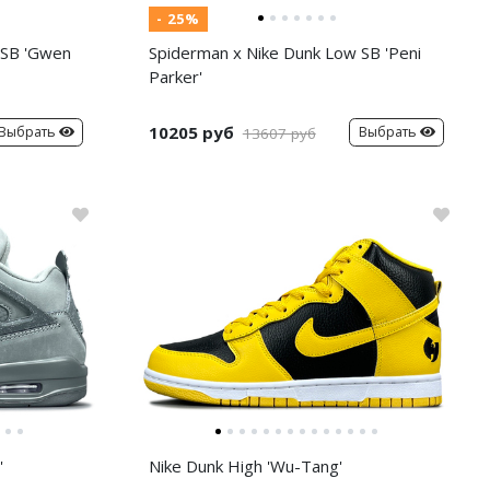
- 25%
 SB 'Gwen
Spiderman x Nike Dunk Low SB 'Peni
Parker'
10205 руб
Выбрать
Выбрать
13607 руб
'
Nike Dunk High 'Wu-Tang'