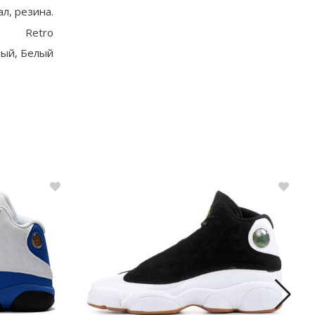
ал, резина.
Retro
ый, Белый