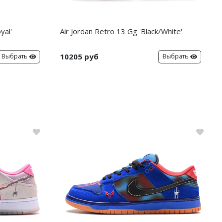
yal'
Air Jordan Retro 13 Gg 'Black/White'
10205 руб
Выбрать
Выбрать