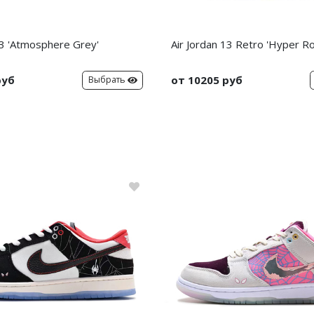
13 'Atmosphere Grey'
Air Jordan 13 Retro 'Hyper Ro
руб
от 10205 руб
Выбрать