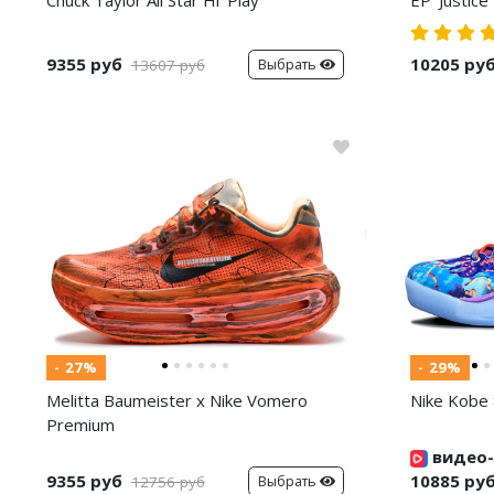
9355 руб
10205 ру
Выбрать
13607 руб
- 27%
- 29%
Melitta Baumeister x Nike Vomero
Nike Kobe 
Premium
видео-
9355 руб
10885 ру
Выбрать
12756 руб