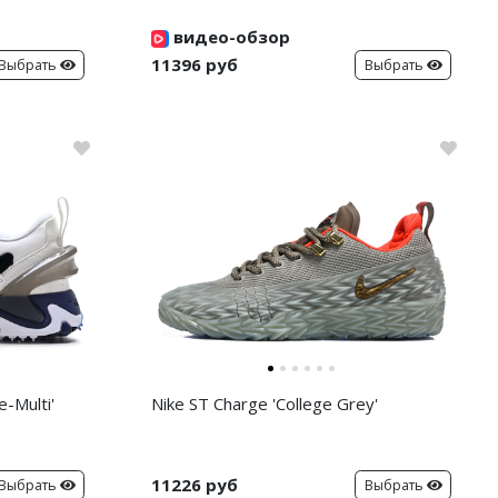
видео-обзор
11396 руб
Выбрать
Выбрать
-Multi'
Nike ST Charge 'College Grey'
11226 руб
Выбрать
Выбрать