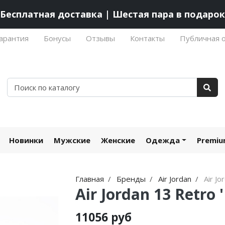
Бесплатная доставка | Шестая пара в подарок
арантия
Бонусы
Отзывы
Контакты
Публичная 
Новинки
Мужские
Женские
Одежда
Premi
Главная
Бренды
Air Jordan
Air Jo
Air Jordan 13 Retro 
11056 руб