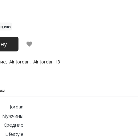
ацию
ину
кие
,
Air Jordan
,
Air Jordan 13
вка
Jordan
Мужчины
Средние
Lifestyle