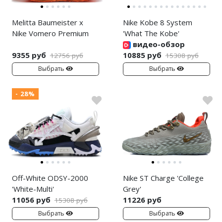
Melitta Baumeister x
Nike Kobe 8 System
Nike Vomero Premium
'What The Kobe'
видео-обзор
9355 руб
10885 руб
12756 руб
15308 руб
Выбрать
Выбрать
- 28%
Off-White ODSY-2000
Nike ST Charge 'College
'White-Multi'
Grey'
11056 руб
11226 руб
15308 руб
Выбрать
Выбрать