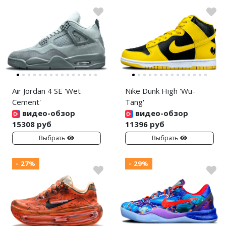
Air Jordan 4 SE 'Wet
Nike Dunk High 'Wu-
Cement'
Tang'
видео-обзор
видео-обзор
15308 руб
11396 руб
Выбрать
Выбрать
- 27%
- 29%