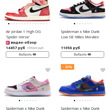
Air Jordan 1 High OG
Spiderman x Nike Dunk
'Spider-Verse'
Low SB 'Miles Morales'
видео-обзор
14457 руб
11056 руб
19560 руб
Выбрать
Выбрать
- 25%
Spiderman x Nike Dunk
Spiderman x Nike Dunk