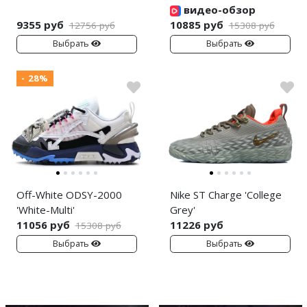
видео-обзор
9355 руб
10885 руб
12756 руб
15308 руб
Выбрать
Выбрать
- 28%
Off-White ODSY-2000
Nike ST Charge 'College
'White-Multi'
Grey'
11056 руб
11226 руб
15308 руб
Выбрать
Выбрать