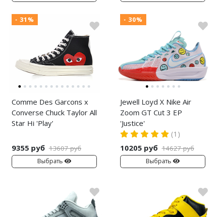
- 31%
- 30%
Comme Des Garcons x
Jewell Loyd X Nike Air
Converse Chuck Taylor All
Zoom GT Cut 3 EP
Star Hi 'Play'
'Justice'
(1)
9355 руб
10205 руб
13607 руб
14627 руб
Выбрать
Выбрать