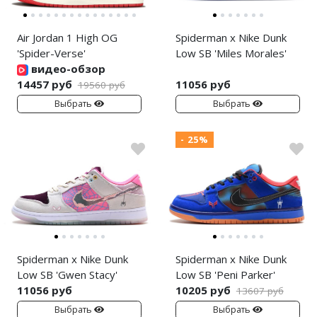
Air Jordan 1 High OG
Spiderman x Nike Dunk
'Spider-Verse'
Low SB 'Miles Morales'
видео-обзор
14457 руб
11056 руб
19560 руб
Выбрать
Выбрать
- 25%
Spiderman x Nike Dunk
Spiderman x Nike Dunk
Low SB 'Gwen Stacy'
Low SB 'Peni Parker'
11056 руб
10205 руб
13607 руб
Выбрать
Выбрать