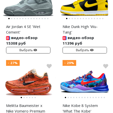
Air Jordan 4 SE 'Wet
Nike Dunk High 'Wu-
Cement'
Tang'
видео-обзор
видео-обзор
15308 руб
11396 руб
Выбрать
Выбрать
- 27%
- 29%
Melitta Baumeister x
Nike Kobe 8 System
Nike Vomero Premium
'What The Kobe'