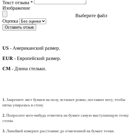
Текст отзыва
*
Изображение
Выберите файл
Оценка
Оставить отзыв
US
- Американский размер.
EUR
- Европейский размер.
СМ
- Длина стельки.
1.
Закрепите лист бумаги на полу, встаньте ровно, поставьте ногу, чтобы
пятка упиралась в стену.
2.
Попросите кого-нибудь отметить на бумаге самую выступающую точку
стопы.
3.
Линейкой измерьте расстояние до отмеченной на бумаге точки.