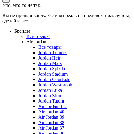
Упс! Что-то не так!
Вы не прошли капчу. Если вы реальный человек, пожалуйста,
сделайте это.
Бренды
Все товары
Air Jordan
Все товары
Jordan Trunner
Jordan Heir
Jordan Mars
Jordan Spizike
Jordan Stadium
Jordan Courtside
Jordan Westbrook
Jordan Luka
Jordan Zion
Jordan Tatum
Air Jordan 312
Air Jordan 40
Air Jordan 39
Air Jordan 38
Air Jordan 37
Air Jordan 36