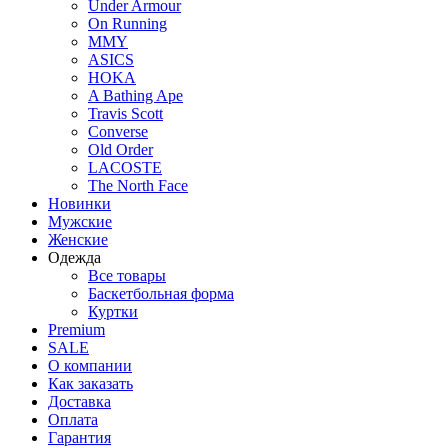
Under Armour
On Running
MMY
ASICS
HOKA
A Bathing Ape
Travis Scott
Converse
Old Order
LACOSTE
The North Face
Новинки
Мужские
Женские
Одежда
Все товары
Баскетбольная форма
Куртки
Premium
SALE
О компании
Как заказать
Доставка
Оплата
Гарантия