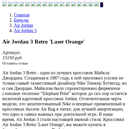
Главная
Бренды
Air Jordan
Air Jordan 3
Air Jordan 3 Retro 'Laser Orange'
Артикул:
15150 руб
Оставить отзыв
Air Jordan 3
Retrо
- одни из лучших кроссовок Майкла
Джордана. Созданная в 1987 году, к ней приложил усилие не
только самый талантливый дизайнер Nike
Тинкер
Хетвилд
, но
и сам Джордан. Майклом было спроектировано фирменное
слоновое теснение "Elephant Print" которое до сих пор остается
визитной карточкой кроссовок Jordan. Отличительная черта
модели, это запатентованный Nike и
впервыe
примененный в
кроссовках баллон Air Bag в пятке, для лучшей амортизации,
что одно и самых важных при длительной игре. В наше
время, Air Jordan 3 стали настоящей иконой стиля. Кроссовки
Air Jordan 3 Retro 'Laser Orange', вы можете купить в