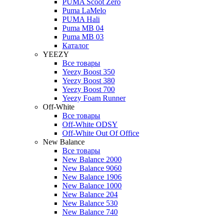
PUMA Scoot Zero
Puma LaMelo
PUMA Hali
Puma MB 04
Puma MB 03
Каталог
YEEZY
Все товары
Yeezy Boost 350
Yeezy Boost 380
Yeezy Boost 700
Yeezy Foam Runner
Off-White
Все товары
Off-White ODSY
Off-White Out Of Office
New Balance
Все товары
New Balance 2000
New Balance 9060
New Balance 1906
New Balance 1000
New Balance 204
New Balance 530
New Balance 740