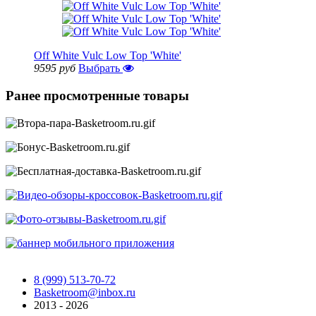
Off White Vulc Low Top 'White'
9595 руб
Выбрать
Ранее просмотренные товары
8 (999) 513-70-72
Basketroom@inbox.ru
2013 - 2026