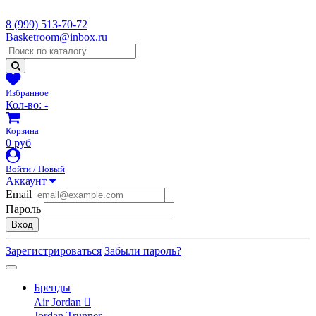
8 (999) 513-70-72
Basketroom@inbox.ru
Избранное
Кол-во:
-
Корзина
0 руб
Войти / Новый
Аккаунт
Email
Пароль
Вход
Зарегистрироваться
Забыли пароль?
Бренды
Air Jordan
Jordan Trunner