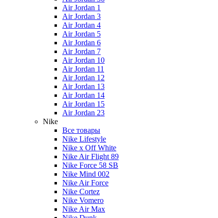
Air Jordan 1
Air Jordan 3
Air Jordan 4
Air Jordan 5
Air Jordan 6
Air Jordan 7
Air Jordan 10
Air Jordan 11
Air Jordan 12
Air Jordan 13
Air Jordan 14
Air Jordan 15
Air Jordan 23
Nike
Все товары
Nike Lifestyle
Nike x Off White
Nike Air Flight 89
Nike Force 58 SB
Nike Mind 002
Nike Air Force
Nike Cortez
Nike Vomero
Nike Air Max
Nike Dunk