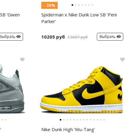
- 25%
 SB 'Gwen
Spiderman x Nike Dunk Low SB 'Peni
Parker'
10205 руб
Выбрать
Выбрать
13607 руб
'
Nike Dunk High 'Wu-Tang'