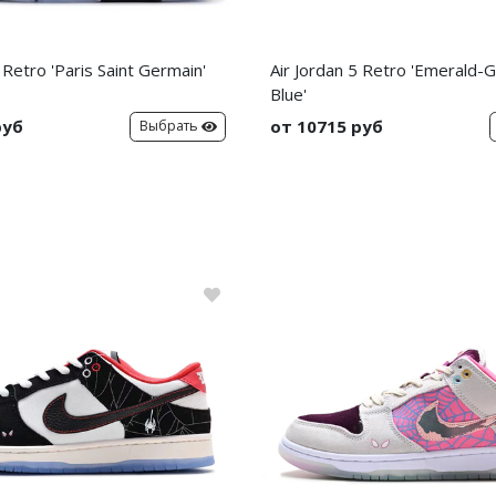
 Retro 'Paris Saint Germain'
Air Jordan 5 Retro 'Emerald-
Blue'
руб
от 10715 руб
Выбрать