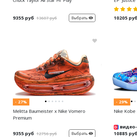
9355 руб
10205 ру
Выбрать
13607 руб
- 27%
- 29%
Melitta Baumeister x Nike Vomero
Nike Kobe 
Premium
видео-
9355 руб
10885 ру
Выбрать
12756 руб