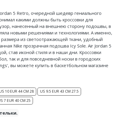
Jordan 5 Retro, очередной шедевр гениального
понимал какими должны быть кроссовки для
 узор, нанесенный на внешнею сторону подошвы, в
дивляла новыми решениями и технологиями. А именно,
 размера из светоотражающей ткани, удобный
нная Nike прозрачная подошва Icy Sole. Air Jordan 5
ой, став иконой стиля и в наши дни. Кроссовки
бол, так и
для повседневной носки в городских
'Wings', вы можете купить в баскетбольном магазине
US 10 EUR 44 CM 28
US 9.5 EUR 43 CM 27.5
S 7 EUR 40 CM 25
тельки.