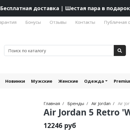
Бесплатная доставка | Шестая пара в подарок
арантия
Бонусы
Отзывы
Контакты
Публичная 
Новинки
Мужские
Женские
Одежда
Premi
Главная
Бренды
Air Jordan
Air Jo
Air Jordan 5 Retro '
12246 руб