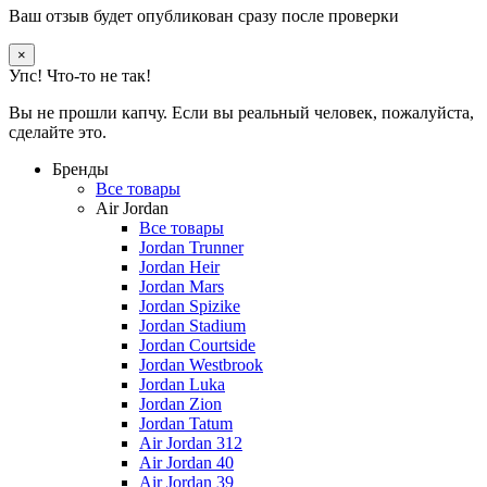
Ваш отзыв будет опубликован сразу после проверки
×
Упс! Что-то не так!
Вы не прошли капчу. Если вы реальный человек, пожалуйста,
сделайте это.
Бренды
Все товары
Air Jordan
Все товары
Jordan Trunner
Jordan Heir
Jordan Mars
Jordan Spizike
Jordan Stadium
Jordan Courtside
Jordan Westbrook
Jordan Luka
Jordan Zion
Jordan Tatum
Air Jordan 312
Air Jordan 40
Air Jordan 39