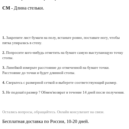
СМ
- Длина стельки.
1.
Закрепите лист бумаги на полу, встаньте ровно, поставьте ногу, чтобы
пятка упиралась в стену.
2.
Попросите кого-нибудь отметить на бумаге самую выступающую точку
стопы.
3.
Линейкой измерьте расстояние до отмеченной на бумаге точки.
Расстояние до точки и будет длинной стопы.
4.
Сверьтесь с размерной сеткой и выберете
соответствующий
размер.
5.
Не подошёл размер ? Обмен/возврат в течение 14 дней после получения.
Остались вопросы, обращайтесь.
Онлайн консультант на связи.
Бесплатная доставка по России, 10-20 дней.