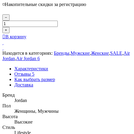
◽️Накопительные скидки за регистрацию
−
+
В корзину
Находится в категориях:
Бренды
,
Мужские
,
Женские
,
SALE
,
Air
Jordan
,
Air Jordan 6
Характеристики
Отзывы
5
Как выбрать размер
Доставка
Бренд
Jordan
Пол
Женщины, Мужчины
Высота
Высокие
Стиль
Lifestyle