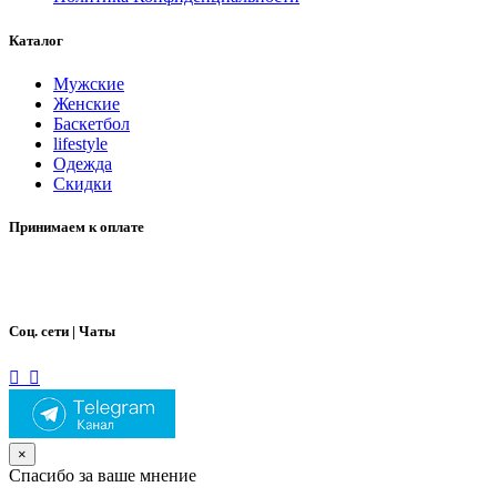
Каталог
Мужские
Женские
Баскетбол
lifestyle
Одежда
Скидки
Принимаем к оплате
Соц. сети | Чаты
×
Спасибо за ваше мнение