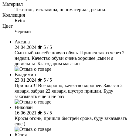
Материал
Текстиль, иск.замша, пеноматериал, резина.
Коллекция
Retro
Цвет
Чёрный
Аксана
24.04.2024
5 / 5
Сын выбрал себе новую обувь. Пришел заказ через 2
недели. Качество обуви очень хорошее ,сын и я
довольны. Благодарим магазин.
Владимир
23.01.2024
5 / 5
Пришли!!! Все хорошо, качество хорошее. Заказал 2
января, забрал 22 января, шустро пришли. Буду
заказывать еще и не раз
Николай
16.06.2021
5 / 5
Кросы огонь, пришли быстрей срока, буду заказывать
еще )
Юлия