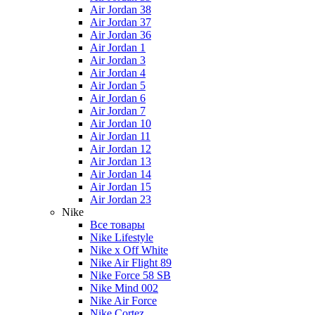
Air Jordan 38
Air Jordan 37
Air Jordan 36
Air Jordan 1
Air Jordan 3
Air Jordan 4
Air Jordan 5
Air Jordan 6
Air Jordan 7
Air Jordan 10
Air Jordan 11
Air Jordan 12
Air Jordan 13
Air Jordan 14
Air Jordan 15
Air Jordan 23
Nike
Все товары
Nike Lifestyle
Nike x Off White
Nike Air Flight 89
Nike Force 58 SB
Nike Mind 002
Nike Air Force
Nike Cortez