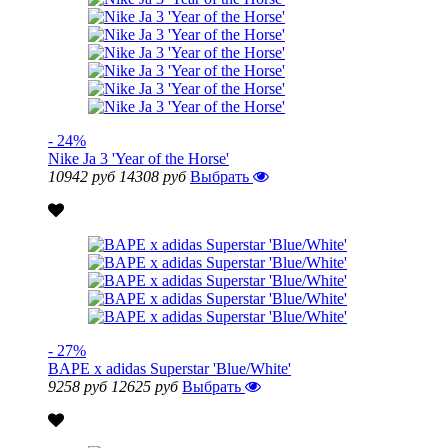
- 24%
Nike Ja 3 'Year of the Horse'
10942 руб
14308 руб
Выбрать
- 27%
BAPE x adidas Superstar 'Blue/White'
9258 руб
12625 руб
Выбрать