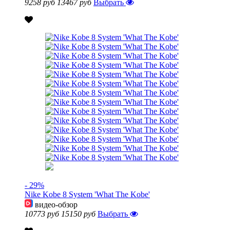
9258 руб
13467 руб
Выбрать
- 29%
Nike Kobe 8 System 'What The Kobe'
видео-обзор
10773 руб
15150 руб
Выбрать