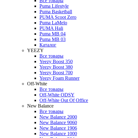
Все товары
Puma Lifestyle
Puma Basketball
PUMA Scoot Zero
Puma LaMelo
PUMA Hali
Puma MB 04
Puma MB 03
Каталог
YEEZY
Все товары
Yeezy Boost 350
Yeezy Boost 380
Yeezy Boost 700
Yeezy Foam Runner
Off-White
Все товары
Off-White ODSY
Off-White Out Of Office
New Balance
Все товары
New Balance 2000
New Balance 9060
New Balance 1906
New Balance 1000