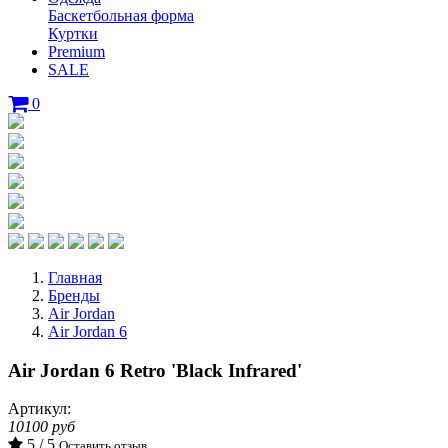
Баскетбольная форма
Куртки
Premium
SALE
0
Главная
Бренды
Air Jordan
Air Jordan 6
Air Jordan 6 Retro 'Black Infrared'
Артикул:
10100 руб
5 / 5
Оставить отзыв