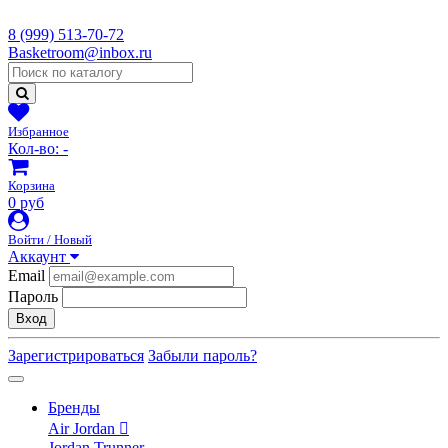
8 (999) 513-70-72
Basketroom@inbox.ru
Избранное
Кол-во:
-
Корзина
0 руб
Войти / Новый
Аккаунт
Email
Пароль
Вход
Зарегистрироваться
Забыли пароль?
Бренды
Air Jordan
Jordan Trunner