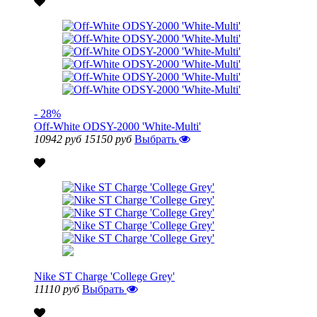
- 28%
Off-White ODSY-2000 'White-Multi'
10942 руб
15150 руб
Выбрать
Nike ST Charge 'College Grey'
11110 руб
Выбрать