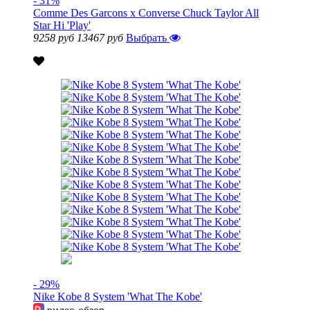
- 31%
Comme Des Garcons x Converse Chuck Taylor All
Star Hi 'Play'
9258 руб
13467 руб
Выбрать
- 29%
Nike Kobe 8 System 'What The Kobe'