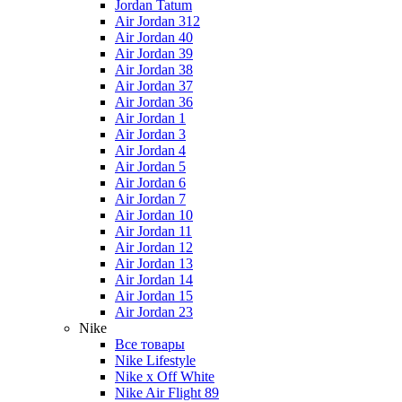
Jordan Tatum
Air Jordan 312
Air Jordan 40
Air Jordan 39
Air Jordan 38
Air Jordan 37
Air Jordan 36
Air Jordan 1
Air Jordan 3
Air Jordan 4
Air Jordan 5
Air Jordan 6
Air Jordan 7
Air Jordan 10
Air Jordan 11
Air Jordan 12
Air Jordan 13
Air Jordan 14
Air Jordan 15
Air Jordan 23
Nike
Все товары
Nike Lifestyle
Nike x Off White
Nike Air Flight 89