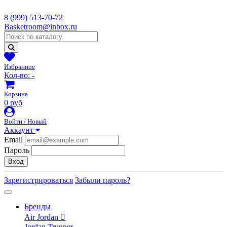
8 (999) 513-70-72
Basketroom@inbox.ru
Избранное
Кол-во:
-
Корзина
0 руб
Войти / Новый
Аккаунт
Email
Пароль
Вход
Зарегистрироваться
Забыли пароль?
Бренды
Air Jordan
Jordan Trunner