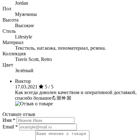
Jordan
Пол
Мужчины
Высота
Высокие
Стиль
Lifestyle
Материал
Текстиль, нат.кожа, пеноматериал, резина.
Коллекция
Travis Scott, Retro
Цвет
Зелёный
Виктор
17.03.2021
5 / 5
Как всегда доволен качеством и оперативной доставкой,
спасибо большое💪🏼🤟🏼
Оставьте отзыв
Имя
*
Email
*