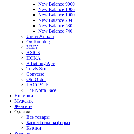
New Balance 9060
New Balance 1906
New Balance 1000
New Balance 204
New Balance 530
New Balance 740
Under Armour
On Running
MMY
ASICS
HOKA
A Bathing Ape
Travis Scott
Converse
Old Order
LACOSTE
The North Face
Новинки
Мужские
Женские
Одежда
Все товары
Баскетбольная форма
Куртки
Premium