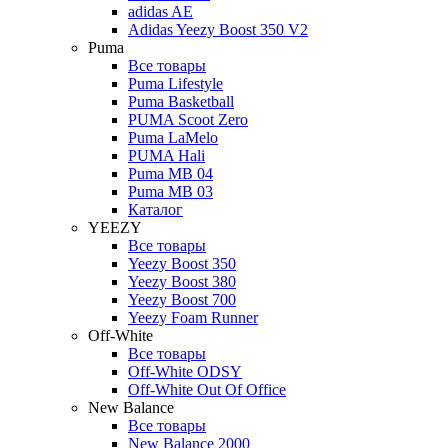
adidas AE
Adidas Yeezy Boost 350 V2
Puma
Все товары
Puma Lifestyle
Puma Basketball
PUMA Scoot Zero
Puma LaMelo
PUMA Hali
Puma MB 04
Puma MB 03
Каталог
YEEZY
Все товары
Yeezy Boost 350
Yeezy Boost 380
Yeezy Boost 700
Yeezy Foam Runner
Off-White
Все товары
Off-White ODSY
Off-White Out Of Office
New Balance
Все товары
New Balance 2000