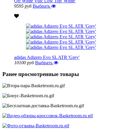
Off White Vulc Low Top 'White'
9595 руб
Выбрать
adidas Adizero Evo SL ATR 'Grey'
10100 руб
Выбрать
Ранее просмотренные товары