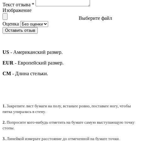
Текст отзыва
*
Изображение
Выберите файл
Оценка
Оставить отзыв
US
- Американский размер.
EUR
- Европейский размер.
СМ
- Длина стельки.
1.
Закрепите лист бумаги на полу, встаньте ровно, поставьте ногу, чтобы
пятка упиралась в стену.
2.
Попросите кого-нибудь отметить на бумаге самую выступающую точку
стопы.
3.
Линейкой измерьте расстояние до отмеченной на бумаге точки.