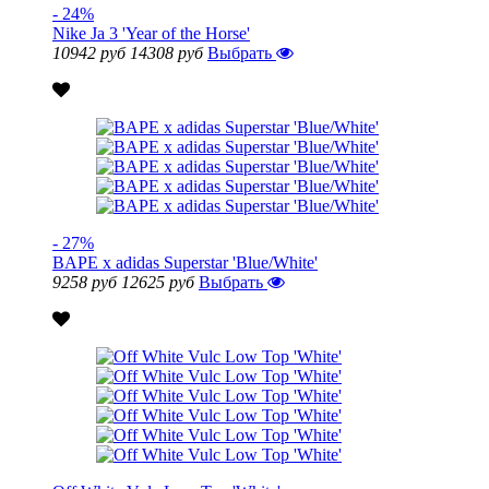
- 24%
Nike Ja 3 'Year of the Horse'
10942 руб
14308 руб
Выбрать
- 27%
BAPE x adidas Superstar 'Blue/White'
9258 руб
12625 руб
Выбрать