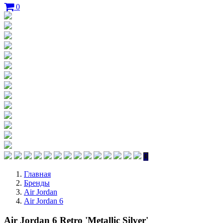
0
Главная
Бренды
Air Jordan
Air Jordan 6
Air Jordan 6 Retro 'Metallic Silver'