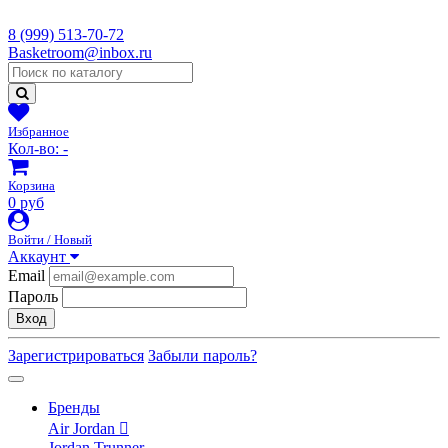
8 (999) 513-70-72
Basketroom@inbox.ru
Избранное
Кол-во:
-
Корзина
0 руб
Войти / Новый
Аккаунт
Email
Пароль
Вход
Зарегистрироваться
Забыли пароль?
Бренды
Air Jordan
Jordan Trunner