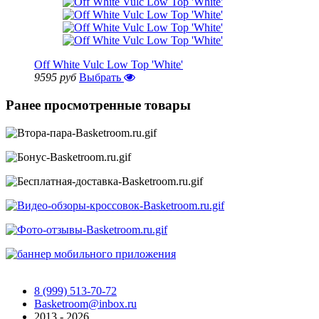
Off White Vulc Low Top 'White'
9595 руб
Выбрать
Ранее просмотренные товары
8 (999) 513-70-72
Basketroom@inbox.ru
2013 - 2026