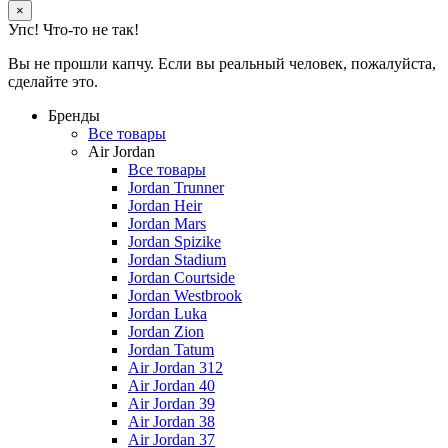
×
Упс! Что-то не так!
Вы не прошли капчу. Если вы реальный человек, пожалуйста,
сделайте это.
Бренды
Все товары
Air Jordan
Все товары
Jordan Trunner
Jordan Heir
Jordan Mars
Jordan Spizike
Jordan Stadium
Jordan Courtside
Jordan Westbrook
Jordan Luka
Jordan Zion
Jordan Tatum
Air Jordan 312
Air Jordan 40
Air Jordan 39
Air Jordan 38
Air Jordan 37