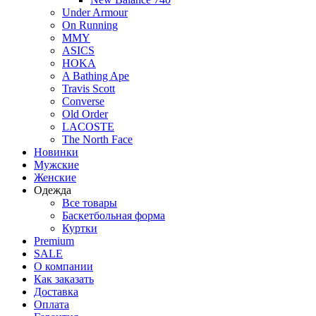
Under Armour
On Running
MMY
ASICS
HOKA
A Bathing Ape
Travis Scott
Converse
Old Order
LACOSTE
The North Face
Новинки
Мужские
Женские
Одежда
Все товары
Баскетбольная форма
Куртки
Premium
SALE
О компании
Как заказать
Доставка
Оплата