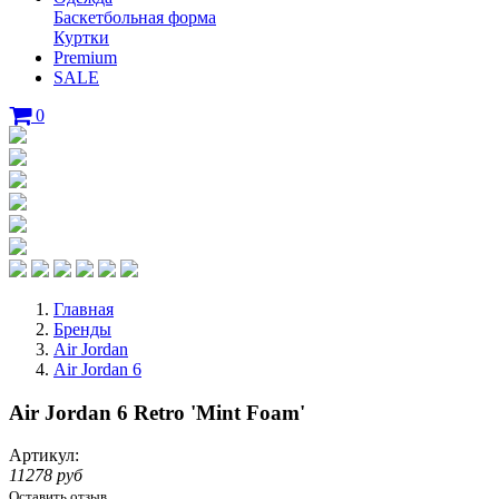
Баскетбольная форма
Куртки
Premium
SALE
0
Главная
Бренды
Air Jordan
Air Jordan 6
Air Jordan 6 Retro 'Mint Foam'
Артикул:
11278 руб
Оставить отзыв