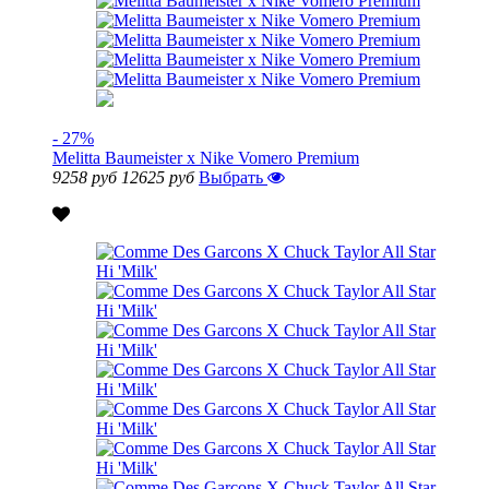
- 27%
Melitta Baumeister x Nike Vomero Premium
9258 руб
12625 руб
Выбрать