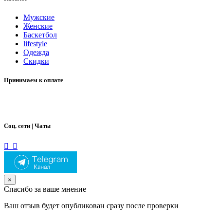
Мужские
Женские
Баскетбол
lifestyle
Одежда
Скидки
Принимаем к оплате
Соц. сети | Чаты
×
Спасибо за ваше мнение
Ваш отзыв будет опубликован сразу после проверки