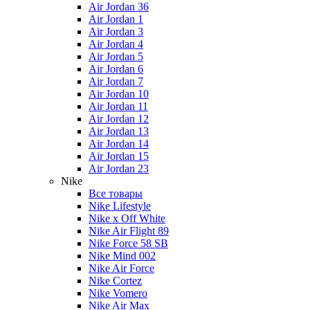
Air Jordan 36
Air Jordan 1
Air Jordan 3
Air Jordan 4
Air Jordan 5
Air Jordan 6
Air Jordan 7
Air Jordan 10
Air Jordan 11
Air Jordan 12
Air Jordan 13
Air Jordan 14
Air Jordan 15
Air Jordan 23
Nike
Все товары
Nike Lifestyle
Nike x Off White
Nike Air Flight 89
Nike Force 58 SB
Nike Mind 002
Nike Air Force
Nike Cortez
Nike Vomero
Nike Air Max