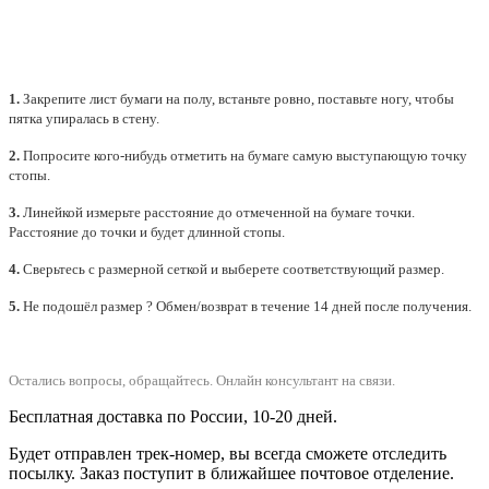
1.
Закрепите лист бумаги на полу, встаньте ровно, поставьте ногу, чтобы
пятка упиралась в стену.
2.
Попросите кого-нибудь отметить на бумаге самую выступающую точку
стопы.
3.
Линейкой измерьте расстояние до отмеченной на бумаге точки.
Расстояние до точки и будет длинной стопы.
4.
Сверьтесь с размерной сеткой и выберете
соответствующий
размер.
5.
Не подошёл размер ? Обмен/возврат в течение 14 дней после получения.
Остались вопросы, обращайтесь.
Онлайн консультант на связи.
Бесплатная доставка по России, 10-20 дней.
Будет отправлен трек-номер, вы всегда сможете отследить
посылку. Заказ поступит в ближайшее почтовое отделение.