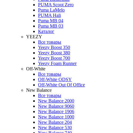
PUMA Scoot Zero
Puma LaMelo
PUMA Hali
Puma MB 04
Puma MB 03
Каталог
YEEZY
Все товары
Yeezy Boost 350
Yeezy Boost 380
Yeezy Boost 700
Yeezy Foam Runner
Off-White
Все товары
Off-White ODSY
Off-White Out Of Office
New Balance
Все товары
New Balance 2000
New Balance 9060
New Balance 1906
New Balance 1000
New Balance 204
New Balance 530
New Balance 740