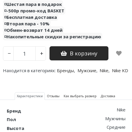
◽️Шестая пара в подарок
◽️-500р промо-код BASKET
◽️Бесплатная доставка
◽️Вторая пара - 10%
◽️Обмен-возврат 14 дней
◽️Накопительные скидки за регистрацию
В корзину
−
+
Находится в категориях:
Бренды
,
Мужские
,
Nike
,
Nike KD
Характеристики
Отзывы
Как выбрать размер
Доставка
Nike
Бренд
Мужчины
Пол
Средние
Высота