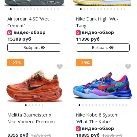
Air Jordan 4 SE 'Wet
Nike Dunk High 'Wu-
Cement'
Tang'
видео-обзор
видео-обзор
15308 руб
11396 руб
Выбрать
Выбрать
- 27%
- 29%
Melitta Baumeister x
Nike Kobe 8 System
Nike Vomero Premium
'What The Kobe'
видео-обзор
9355 руб
10885 руб
12756 руб
15308 руб