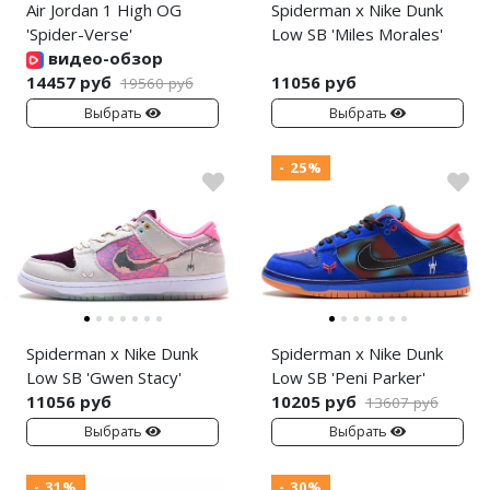
Air Jordan 1 High OG
Spiderman x Nike Dunk
'Spider-Verse'
Low SB 'Miles Morales'
видео-обзор
14457 руб
11056 руб
19560 руб
Выбрать
Выбрать
- 25%
Spiderman x Nike Dunk
Spiderman x Nike Dunk
Low SB 'Gwen Stacy'
Low SB 'Peni Parker'
11056 руб
10205 руб
13607 руб
Выбрать
Выбрать
- 31%
- 30%