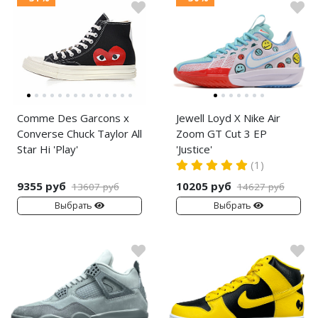
Comme Des Garcons x
Jewell Loyd X Nike Air
Converse Chuck Taylor All
Zoom GT Cut 3 EP
Star Hi 'Play'
'Justice'
(1)
9355 руб
10205 руб
13607 руб
14627 руб
Выбрать
Выбрать