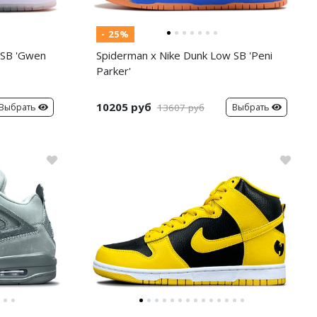
- 25%
 SB 'Gwen
Spiderman x Nike Dunk Low SB 'Peni
Parker'
10205 руб
Выбрать
Выбрать
13607 руб