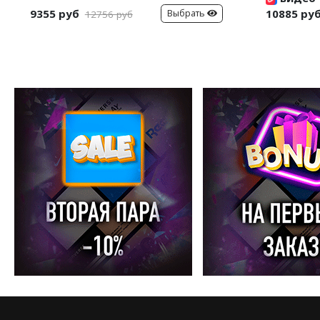
9355 руб
10885 ру
Выбрать
12756 руб