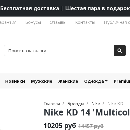
Бесплатная доставка | Шестая пара в подарок
арантия
Бонусы
Отзывы
Контакты
Публичная 
Новинки
Мужские
Женские
Одежда
Premi
Главная
Бренды
Nike
Nike KD
Nike KD 14 'Multicol
10205 руб
14457 руб