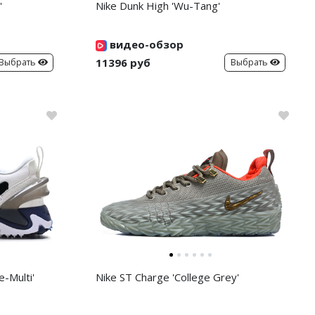
'
Nike Dunk High 'Wu-Tang'
видео-обзор
11396 руб
Выбрать
Выбрать
-Multi'
Nike ST Charge 'College Grey'