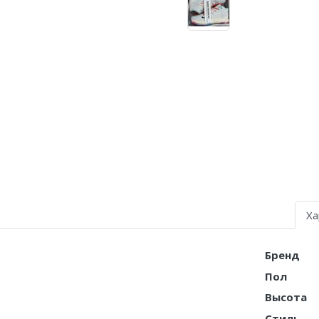
Air Jordan 5
Air Jordan 6
Air Jordan 7
Air Jordan 10
Air Jordan 11
Air Jordan 12
Air Jordan 13
Ха
Air Jordan 14
Бренд
Air Jordan 15
Пол
Air Jordan 23
Высота
Стиль