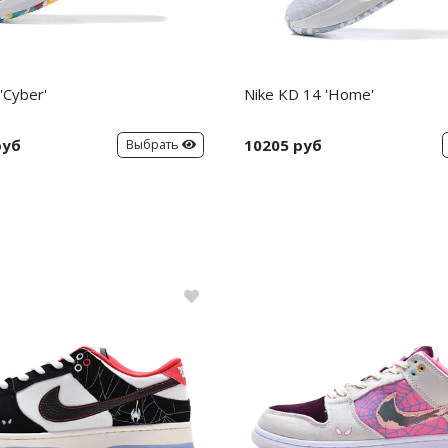
'Cyber'
Nike KD 14 'Home'
руб
10205 руб
Выбрать