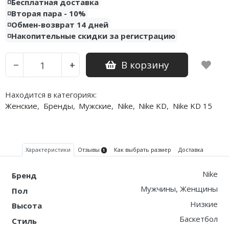
◽️Бесплатная доставка
◽️Вторая пара - 10%
◽️Обмен-возврат 14 дней
◽️Накопительные скидки за регистрацию
В корзину
−
+
Находится в категориях:
Женские
,
Бренды
,
Мужские
,
Nike
,
Nike KD
,
Nike KD 15
Характеристики
Отзывы
Как выбрать размер
Доставка
1
Nike
Бренд
Мужчины, Женщины
Пол
Низкие
Высота
Баскетбол
Стиль