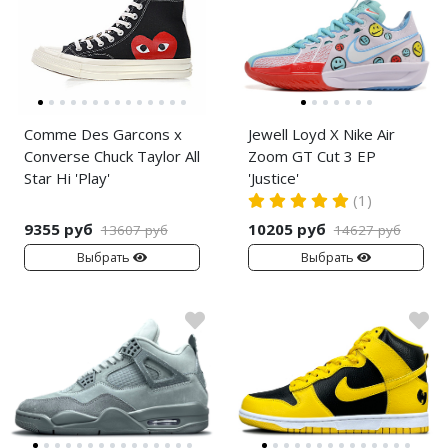
Comme Des Garcons x
Jewell Loyd X Nike Air
Converse Chuck Taylor All
Zoom GT Cut 3 EP
Star Hi 'Play'
'Justice'
(1)
9355 руб
10205 руб
13607 руб
14627 руб
Выбрать
Выбрать