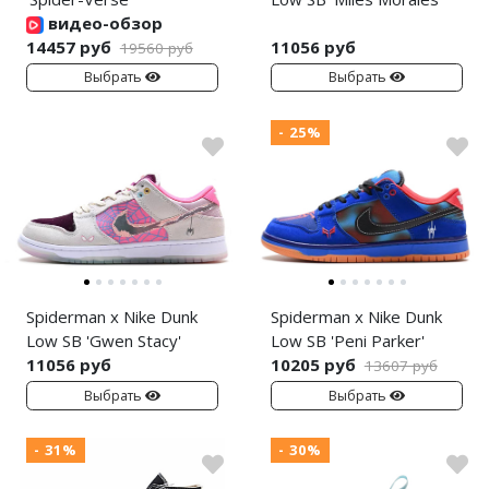
видео-обзор
14457 руб
11056 руб
19560 руб
Выбрать
Выбрать
- 25%
Spiderman x Nike Dunk
Spiderman x Nike Dunk
Low SB 'Gwen Stacy'
Low SB 'Peni Parker'
11056 руб
10205 руб
13607 руб
Выбрать
Выбрать
- 31%
- 30%