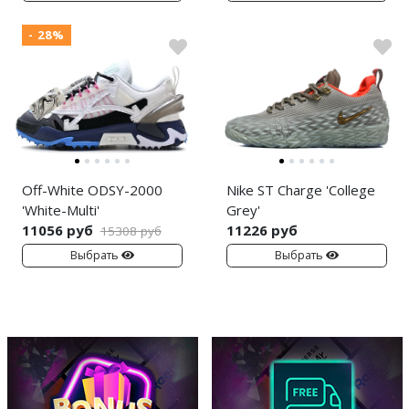
- 28%
Off-White ODSY-2000
Nike ST Charge 'College
'White-Multi'
Grey'
11056 руб
11226 руб
15308 руб
Выбрать
Выбрать