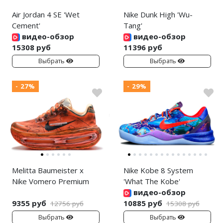
Air Jordan 4 SE 'Wet
Nike Dunk High 'Wu-
Cement'
Tang'
видео-обзор
видео-обзор
15308 руб
11396 руб
Выбрать
Выбрать
- 27%
- 29%
Melitta Baumeister x
Nike Kobe 8 System
Nike Vomero Premium
'What The Kobe'
видео-обзор
9355 руб
10885 руб
12756 руб
15308 руб
Выбрать
Выбрать