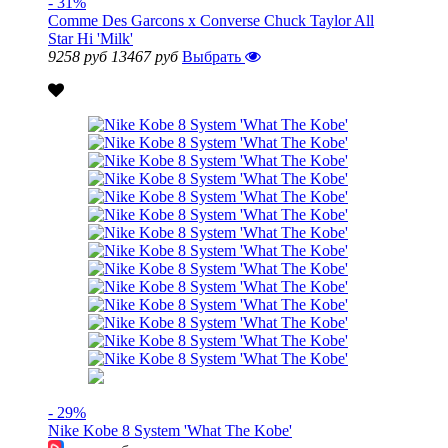
- 31%
Comme Des Garcons x Converse Chuck Taylor All
Star Hi 'Milk'
9258 руб
13467 руб
Выбрать
- 29%
Nike Kobe 8 System 'What The Kobe'