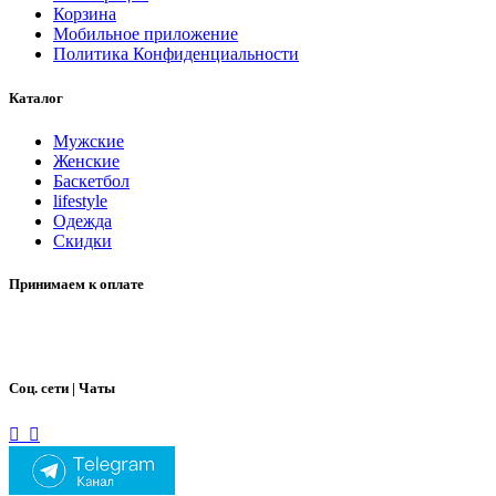
Корзина
Мобильное приложение
Политика Конфиденциальности
Каталог
Мужские
Женские
Баскетбол
lifestyle
Одежда
Скидки
Принимаем к оплате
Соц. сети | Чаты