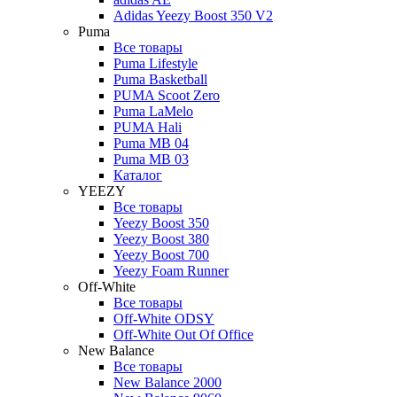
Adidas Yeezy Boost 350 V2
Puma
Все товары
Puma Lifestyle
Puma Basketball
PUMA Scoot Zero
Puma LaMelo
PUMA Hali
Puma MB 04
Puma MB 03
Каталог
YEEZY
Все товары
Yeezy Boost 350
Yeezy Boost 380
Yeezy Boost 700
Yeezy Foam Runner
Off-White
Все товары
Off-White ODSY
Off-White Out Of Office
New Balance
Все товары
New Balance 2000