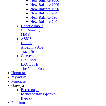
New Balance 9060
New Balance 1906
New Balance 1000
New Balance 204
New Balance 530
New Balance 740
Under Armour
On Running
MMY
ASICS
HOKA
A Bathing Ape
Travis Scott
Converse
Old Order
LACOSTE
The North Face
Новинки
Мужские
Женские
Одежда
Все товары
Баскетбольная форма
Куртки
Premium