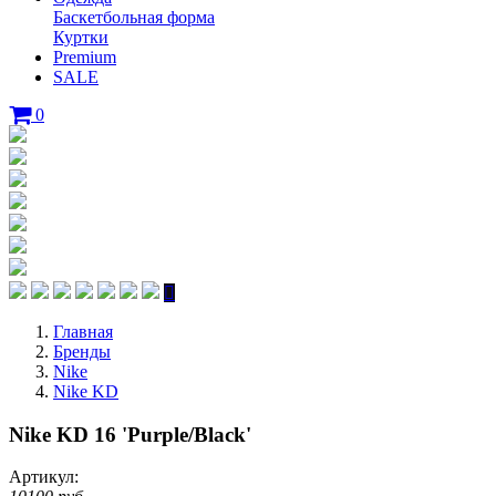
Баскетбольная форма
Куртки
Premium
SALE
0
Главная
Бренды
Nike
Nike KD
Nike KD 16 'Purple/Black'
Артикул: