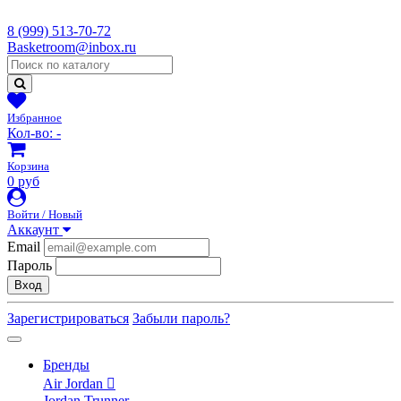
8 (999) 513-70-72
Basketroom@inbox.ru
Избранное
Кол-во:
-
Корзина
0 руб
Войти / Новый
Аккаунт
Email
Пароль
Вход
Зарегистрироваться
Забыли пароль?
Бренды
Air Jordan
Jordan Trunner