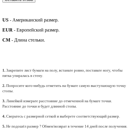
US
- Американский размер.
EUR
- Европейский размер.
СМ
- Длина стельки.
1.
Закрепите лист бумаги на полу, встаньте ровно, поставьте ногу, чтобы
пятка упиралась в стену.
2.
Попросите кого-нибудь отметить на бумаге самую выступающую точку
стопы.
3.
Линейкой измерьте расстояние до отмеченной на бумаге точки.
Расстояние до точки и будет длинной стопы.
4.
Сверьтесь с размерной сеткой и выберете
соответствующий
размер.
5.
Не подошёл размер ? Обмен/возврат в течение 14 дней после получения.