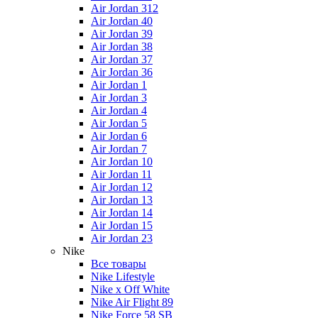
Air Jordan 312
Air Jordan 40
Air Jordan 39
Air Jordan 38
Air Jordan 37
Air Jordan 36
Air Jordan 1
Air Jordan 3
Air Jordan 4
Air Jordan 5
Air Jordan 6
Air Jordan 7
Air Jordan 10
Air Jordan 11
Air Jordan 12
Air Jordan 13
Air Jordan 14
Air Jordan 15
Air Jordan 23
Nike
Все товары
Nike Lifestyle
Nike x Off White
Nike Air Flight 89
Nike Force 58 SB