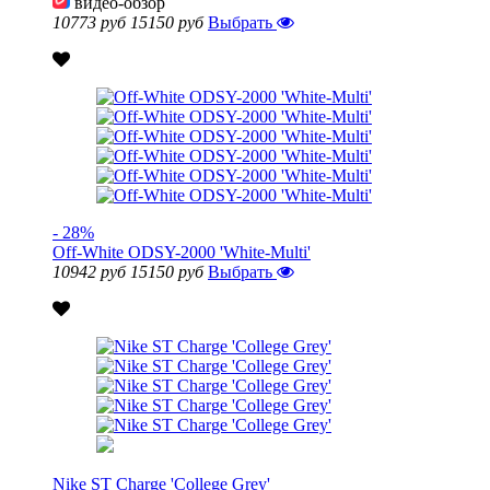
видео-обзор
10773 руб
15150 руб
Выбрать
- 28%
Off-White ODSY-2000 'White-Multi'
10942 руб
15150 руб
Выбрать
Nike ST Charge 'College Grey'