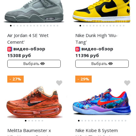
Air Jordan 4 SE 'Wet
Nike Dunk High 'Wu-
Cement'
Tang'
видео-обзор
видео-обзор
15308 руб
11396 руб
Выбрать
Выбрать
- 27%
- 29%
Melitta Baumeister x
Nike Kobe 8 System