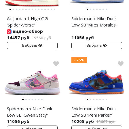
Air Jordan 1 High OG
Spiderman x Nike Dunk
'Spider-Verse'
Low SB 'Miles Morales'
видео-обзор
14457 руб
11056 руб
19560 руб
Выбрать
Выбрать
- 25%
Spiderman x Nike Dunk
Spiderman x Nike Dunk
Low SB 'Gwen Stacy'
Low SB 'Peni Parker'
11056 руб
10205 руб
13607 руб