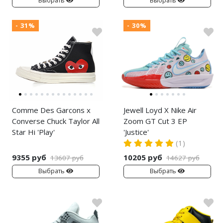
Выбрать
Выбрать
- 31%
- 30%
Comme Des Garcons x
Jewell Loyd X Nike Air
Converse Chuck Taylor All
Zoom GT Cut 3 EP
Star Hi 'Play'
'Justice'
(1)
9355 руб
10205 руб
13607 руб
14627 руб
Выбрать
Выбрать