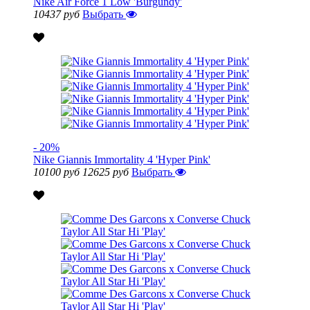
Nike Air Force 1 Low 'Burgundy'
10437 руб
Выбрать
- 20%
Nike Giannis Immortality 4 'Hyper Pink'
10100 руб
12625 руб
Выбрать