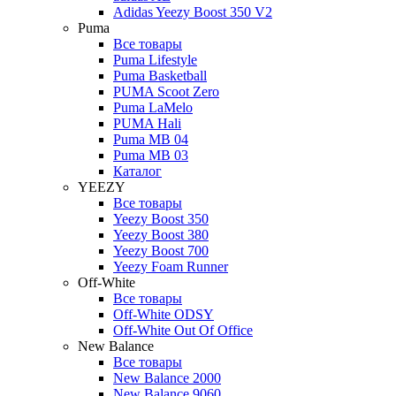
Adidas Yeezy Boost 350 V2
Puma
Все товары
Puma Lifestyle
Puma Basketball
PUMA Scoot Zero
Puma LaMelo
PUMA Hali
Puma MB 04
Puma MB 03
Каталог
YEEZY
Все товары
Yeezy Boost 350
Yeezy Boost 380
Yeezy Boost 700
Yeezy Foam Runner
Off-White
Все товары
Off-White ODSY
Off-White Out Of Office
New Balance
Все товары
New Balance 2000
New Balance 9060