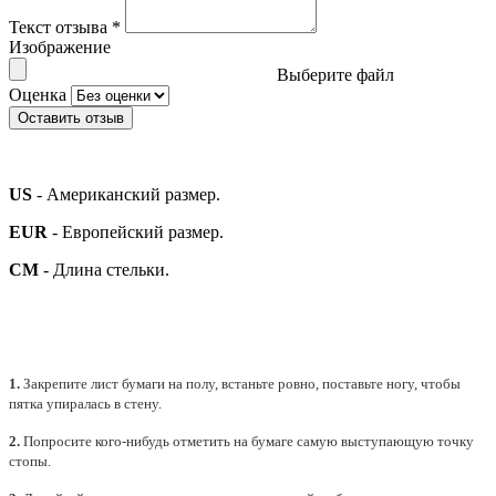
Текст отзыва
*
Изображение
Выберите файл
Оценка
Оставить отзыв
US
- Американский размер.
EUR
- Европейский размер.
СМ
- Длина стельки.
1.
Закрепите лист бумаги на полу, встаньте ровно, поставьте ногу, чтобы
пятка упиралась в стену.
2.
Попросите кого-нибудь отметить на бумаге самую выступающую точку
стопы.