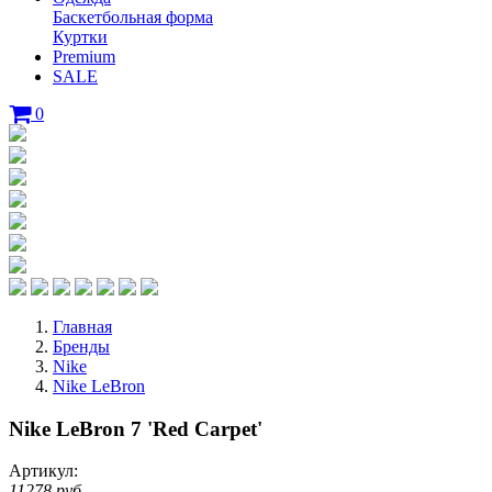
Баскетбольная форма
Куртки
Premium
SALE
0
Главная
Бренды
Nike
Nike LeBron
Nike LeBron 7 'Red Carpet'
Артикул:
11278 руб