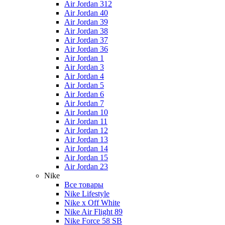
Air Jordan 312
Air Jordan 40
Air Jordan 39
Air Jordan 38
Air Jordan 37
Air Jordan 36
Air Jordan 1
Air Jordan 3
Air Jordan 4
Air Jordan 5
Air Jordan 6
Air Jordan 7
Air Jordan 10
Air Jordan 11
Air Jordan 12
Air Jordan 13
Air Jordan 14
Air Jordan 15
Air Jordan 23
Nike
Все товары
Nike Lifestyle
Nike x Off White
Nike Air Flight 89
Nike Force 58 SB