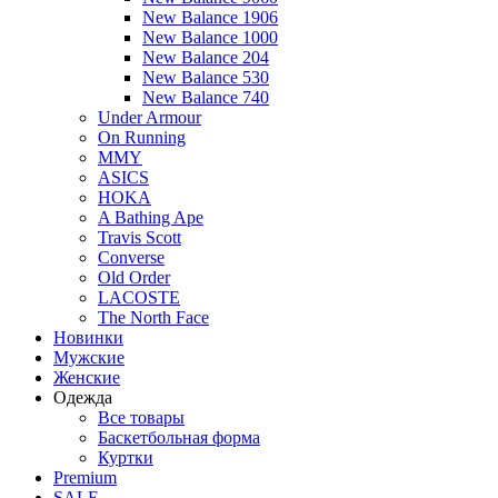
New Balance 1906
New Balance 1000
New Balance 204
New Balance 530
New Balance 740
Under Armour
On Running
MMY
ASICS
HOKA
A Bathing Ape
Travis Scott
Converse
Old Order
LACOSTE
The North Face
Новинки
Мужские
Женские
Одежда
Все товары
Баскетбольная форма
Куртки
Premium
SALE