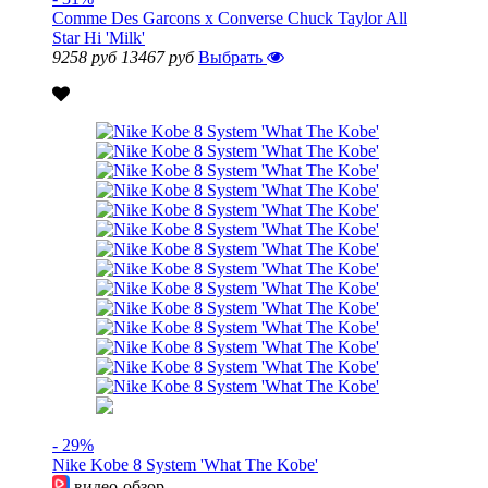
Comme Des Garcons x Converse Chuck Taylor All
Star Hi 'Milk'
9258 руб
13467 руб
Выбрать
- 29%
Nike Kobe 8 System 'What The Kobe'
видео-обзор