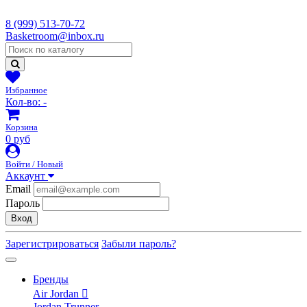
8 (999) 513-70-72
Basketroom@inbox.ru
Избранное
Кол-во:
-
Корзина
0 руб
Войти / Новый
Аккаунт
Email
Пароль
Вход
Зарегистрироваться
Забыли пароль?
Бренды
Air Jordan
Jordan Trunner