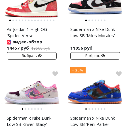
Air Jordan 1 High OG
Spiderman x Nike Dunk
'Spider-Verse'
Low SB 'Miles Morales'
видео-обзор
14457 руб
11056 руб
19560 руб
Выбрать
Выбрать
- 25%
Spiderman x Nike Dunk
Spiderman x Nike Dunk
Low SB 'Gwen Stacy'
Low SB 'Peni Parker'