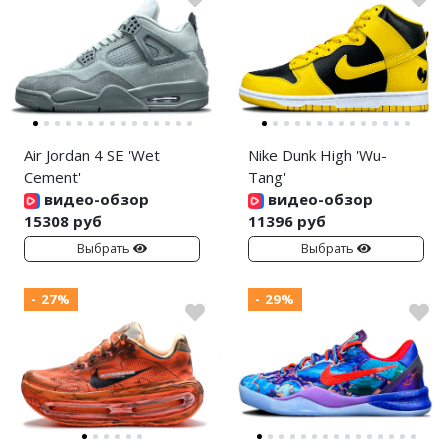
Air Jordan 4 SE 'Wet
Nike Dunk High 'Wu-
Cement'
Tang'
видео-обзор
видео-обзор
15308 руб
11396 руб
Выбрать
Выбрать
- 27%
- 29%