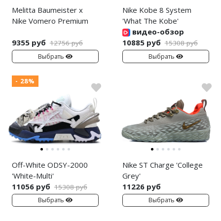
Melitta Baumeister x
Nike Kobe 8 System
Nike Vomero Premium
'What The Kobe'
видео-обзор
9355 руб
10885 руб
12756 руб
15308 руб
Выбрать
Выбрать
- 28%
Off-White ODSY-2000
Nike ST Charge 'College
'White-Multi'
Grey'
11056 руб
11226 руб
15308 руб
Выбрать
Выбрать