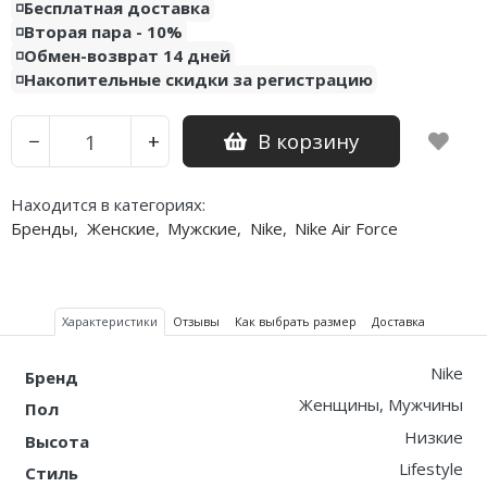
◽️Бесплатная доставка
◽️Вторая пара - 10%
◽️Обмен-возврат 14 дней
◽️Накопительные скидки за регистрацию
В корзину
−
+
Находится в категориях:
Бренды
,
Женские
,
Мужские
,
Nike
,
Nike Air Force
Характеристики
Отзывы
Как выбрать размер
Доставка
Nike
Бренд
Женщины, Мужчины
Пол
Низкие
Высота
Lifestyle
Стиль