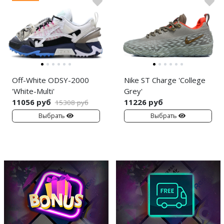
Off-White ODSY-2000
Nike ST Charge 'College
'White-Multi'
Grey'
11056 руб
11226 руб
15308 руб
Выбрать
Выбрать