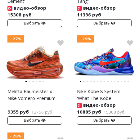
Cement'
Tang'
видео-обзор
видео-обзор
15308 руб
11396 руб
Выбрать
Выбрать
- 27%
- 29%
Melitta Baumeister x
Nike Kobe 8 System
Nike Vomero Premium
'What The Kobe'
видео-обзор
9355 руб
10885 руб
12756 руб
15308 руб
Выбрать
Выбрать
- 28%