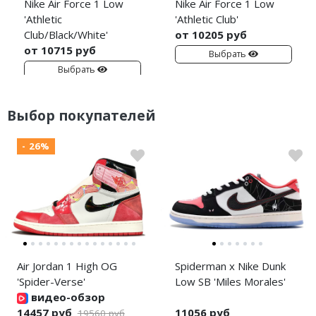
Nike Air Force 1 Low
Nike Air Force 1 Low
'Athletic
'Athletic Club'
Club/Black/White'
от 10205 руб
от 10715 руб
Выбрать
Выбрать
Выбор покупателей
- 26%
Air Jordan 1 High OG
Spiderman x Nike Dunk
'Spider-Verse'
Low SB 'Miles Morales'
видео-обзор
14457 руб
11056 руб
19560 руб