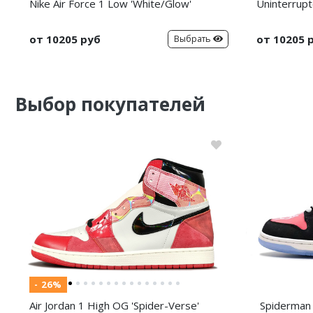
Nike Air Force 1 Low 'White/Glow'
Uninterrupt
от 10205 руб
от 10205 
Выбрать
Выбор покупателей
- 26%
Air Jordan 1 High OG 'Spider-Verse'
Spiderman 