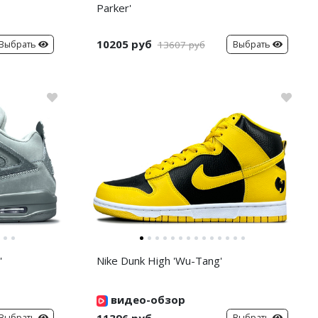
Parker'
10205 руб
Выбрать
Выбрать
13607 руб
'
Nike Dunk High 'Wu-Tang'
видео-обзор
11396 руб
Выбрать
Выбрать