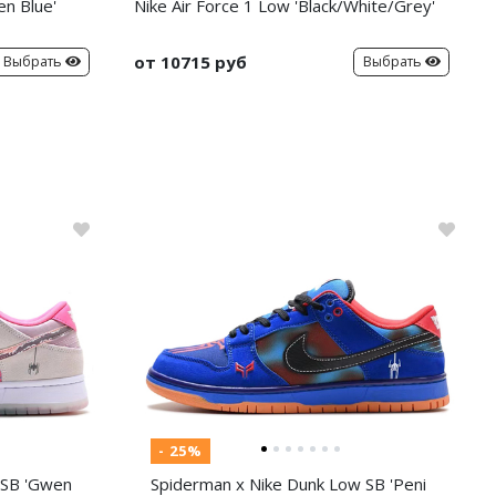
en Blue'
Nike Air Force 1 Low 'Black/White/Grey'
от 10715 руб
Выбрать
Выбрать
- 25%
 SB 'Gwen
Spiderman x Nike Dunk Low SB 'Peni