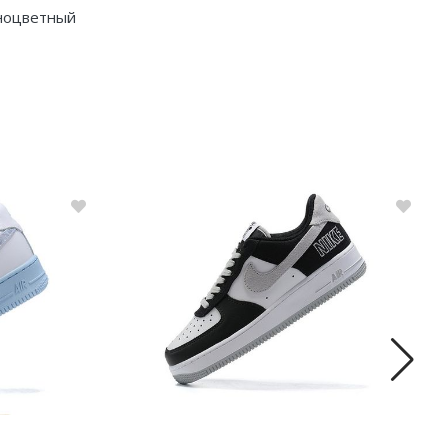
ноцветный