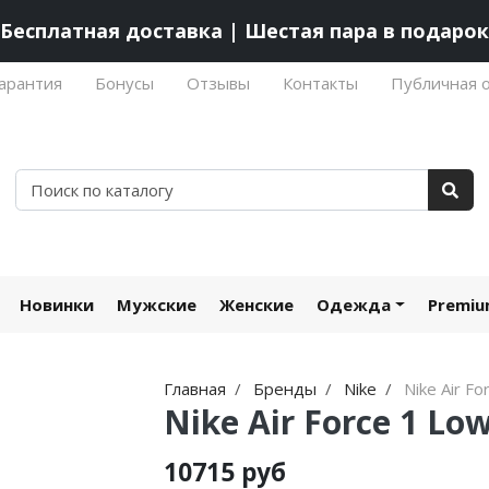
Бесплатная доставка | Шестая пара в подарок
арантия
Бонусы
Отзывы
Контакты
Публичная 
Новинки
Мужские
Женские
Одежда
Premi
Главная
Бренды
Nike
Nike Air Fo
Nike Air Force 1 Lo
10715 руб