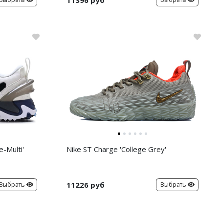
-Multi'
Nike ST Charge 'College Grey'
11226 руб
Выбрать
Выбрать