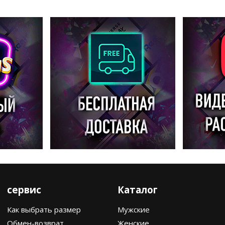
сервис
Каталог
Как выбрать размер
Мужские
Обмен-возврат
Женские