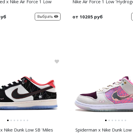
ed x Nike Air Force 1 Low
Nike Air Force 1 Low 'Hydrog
руб
от 10205 руб
Выбрать
x Nike Dunk Low SB 'Miles
Spiderman x Nike Dunk Low