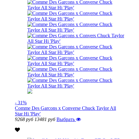
- 31%
Comme Des Garcons x Converse Chuck Taylor All
Star Hi 'Play'
9268 руб
13481 руб
Выбрать