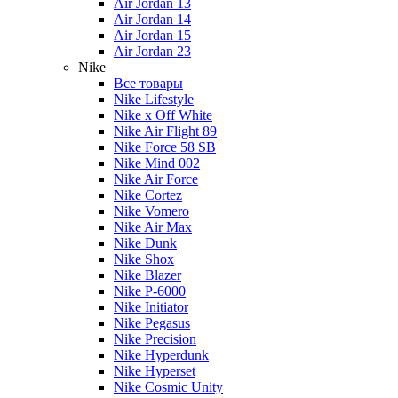
Air Jordan 13
Air Jordan 14
Air Jordan 15
Air Jordan 23
Nike
Все товары
Nike Lifestyle
Nike x Off White
Nike Air Flight 89
Nike Force 58 SB
Nike Mind 002
Nike Air Force
Nike Cortez
Nike Vomero
Nike Air Max
Nike Dunk
Nike Shox
Nike Blazer
Nike P-6000
Nike Initiator
Nike Pegasus
Nike Precision
Nike Hyperdunk
Nike Hyperset
Nike Cosmic Unity