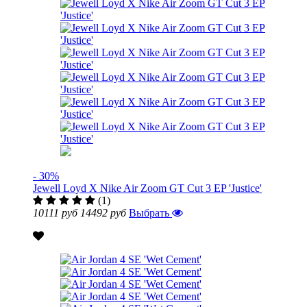
- 30%
Jewell Loyd X Nike Air Zoom GT Cut 3 EP 'Justice'
(1)
10111 руб
14492 руб
Выбрать