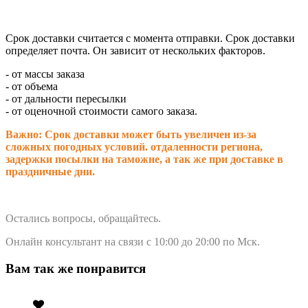
Срок доставки считается с момента отправки.
Срок доставки
определяет почта. Он зависит от нескольких факторов.
- от массы заказа
- от объема
- от дальности пересылки
- от оценочной стоимости самого заказа.
Важно: Срок доставки может быть увеличен из-за
сложных погодных условий. о
тдаленности региона,
задержки посылки на таможне, а так же при доставке в
праздничные дни.
Остались вопросы, обращайтесь.
Онлайн консультант на связи с 10:00 до 20:00 по Мск.
Вам так же понравится