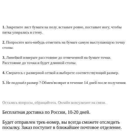
1.
Закрепите лист бумаги на полу, встаньте ровно, поставьте ногу, чтобы
пятка упиралась в стену.
2.
Попросите кого-нибудь отметить на бумаге самую выступающую точку
стопы.
3.
Линейкой измерьте расстояние до отмеченной на бумаге точки.
Расстояние до точки и будет длинной стопы.
4.
Сверьтесь с размерной сеткой и выберете
соответствующий
размер.
5.
Не подошёл размер ? Обмен/возврат в течение 14 дней после получения.
Остались вопросы, обращайтесь.
Онлайн консультант на связи.
Бесплатная доставка по России, 10-20 дней.
Будет отправлен трек-номер, вы всегда сможете отследить
посылку. Заказ поступит в ближайшее почтовое отделение.