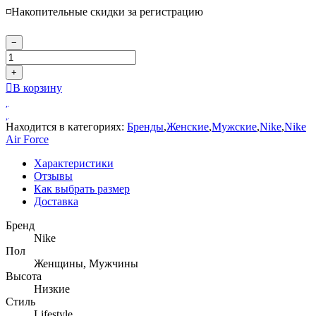
◽️Накопительные скидки за регистрацию
−
+
В корзину
Находится в категориях:
Бренды
,
Женские
,
Мужские
,
Nike
,
Nike
Air Force
Характеристики
Отзывы
Как выбрать размер
Доставка
Бренд
Nike
Пол
Женщины, Мужчины
Высота
Низкие
Стиль
Lifestyle