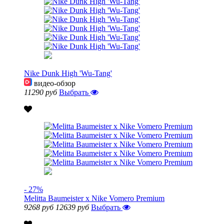
Nike Dunk High 'Wu-Tang'
видео-обзор
11290 руб
Выбрать
- 27%
Melitta Baumeister x Nike Vomero Premium
9268 руб
12639 руб
Выбрать