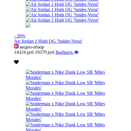
- 26%
Air Jordan 1 High OG 'Spider-Verse'
видео-обзор
14324 руб
19379 руб
Выбрать