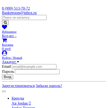
8 (999) 513-70-72
Basketroom@inbox.ru
Избранное
Кол-во:
-
Корзина
0 руб
Войти / Новый
Аккаунт
Email
Пароль
Вход
Зарегистрироваться
Забыли пароль?
Бренды
Air Jordan
Jordan Trunner