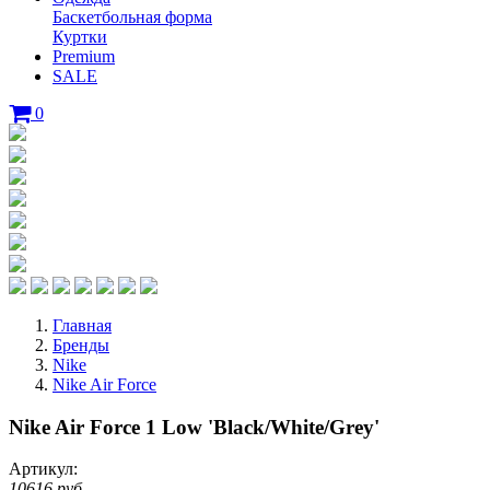
Баскетбольная форма
Куртки
Premium
SALE
0
Главная
Бренды
Nike
Nike Air Force
Nike Air Force 1 Low 'Black/White/Grey'
Артикул:
10616 руб