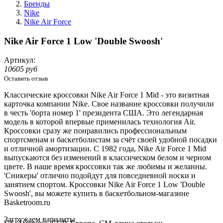
Бренды
Nike
Nike Air Force
Nike Air Force 1 Low 'Double Swoosh'
Артикул:
10605 руб
Оставить отзыв
Классические кроссовки Nike Air Force 1 Mid - это визитная
карточка компании Nike. Свое название кроссовки получили
в честь 'борта номер 1' президента США. Это легендарная
модель в которой впервые применилась технология Air.
Кроссовки сразу же понравились профессиональным
спортсменам и баскетболистам за счёт своей удобной посадки
и отличной амортизации. С 1982 года, Nike Air Force 1 Mid
выпускаются без изменений в классическом белом и черном
цвете. В наше время кроссовки так же любимы и желанны.
'Сникеры' отлично подойдут для повседневной носки и
занятием спортом. Кроссовки Nike Air Force 1 Low 'Double
Swoosh', вы можете купить в баскетбольном-магазине
Basketroom.ru
Loading...
Загружаем варианты