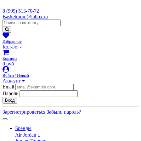
8 (999) 513-70-72
Basketroom@inbox.ru
Избранное
Кол-во:
-
Корзина
0 руб
Войти / Новый
Аккаунт
Email
Пароль
Вход
Зарегистрироваться
Забыли пароль?
Бренды
Air Jordan
Jordan Trunner