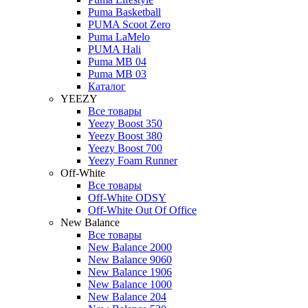
Puma Basketball
PUMA Scoot Zero
Puma LaMelo
PUMA Hali
Puma MB 04
Puma MB 03
Каталог
YEEZY
Все товары
Yeezy Boost 350
Yeezy Boost 380
Yeezy Boost 700
Yeezy Foam Runner
Off-White
Все товары
Off-White ODSY
Off-White Out Of Office
New Balance
Все товары
New Balance 2000
New Balance 9060
New Balance 1906
New Balance 1000
New Balance 204