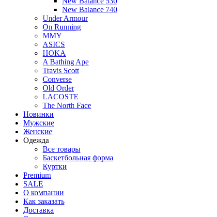
New Balance 530
New Balance 740
Under Armour
On Running
MMY
ASICS
HOKA
A Bathing Ape
Travis Scott
Converse
Old Order
LACOSTE
The North Face
Новинки
Мужские
Женские
Одежда
Все товары
Баскетбольная форма
Куртки
Premium
SALE
О компании
Как заказать
Доставка