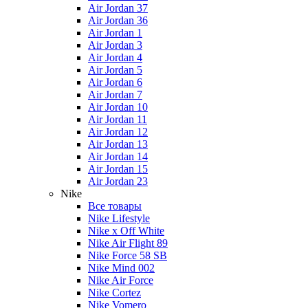
Air Jordan 37
Air Jordan 36
Air Jordan 1
Air Jordan 3
Air Jordan 4
Air Jordan 5
Air Jordan 6
Air Jordan 7
Air Jordan 10
Air Jordan 11
Air Jordan 12
Air Jordan 13
Air Jordan 14
Air Jordan 15
Air Jordan 23
Nike
Все товары
Nike Lifestyle
Nike x Off White
Nike Air Flight 89
Nike Force 58 SB
Nike Mind 002
Nike Air Force
Nike Cortez
Nike Vomero