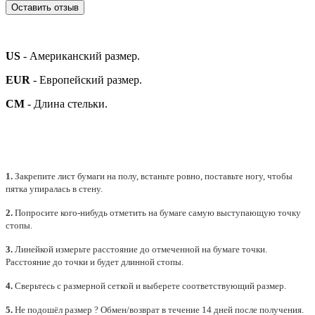
Оставить отзыв
US
- Американский размер.
EUR
- Европейский размер.
СМ
- Длина стельки.
1.
Закрепите лист бумаги на полу, встаньте ровно, поставьте ногу, чтобы
пятка упиралась в стену.
2.
Попросите кого-нибудь отметить на бумаге самую выступающую точку
стопы.
3.
Линейкой измерьте расстояние до отмеченной на бумаге точки.
Расстояние до точки и будет длинной стопы.
4.
Сверьтесь с размерной сеткой и выберете
соответствующий
размер.
5.
Не подошёл размер ? Обмен/возврат в течение 14 дней после получения.