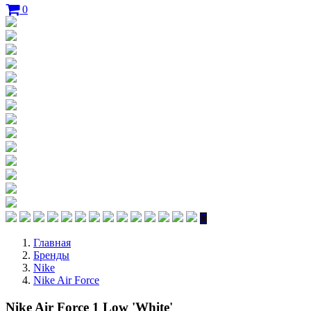
0
Главная
Бренды
Nike
Nike Air Force
Nike Air Force 1 Low 'White'