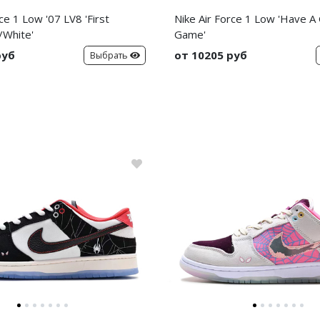
ce 1 Low '07 LV8 'First
Nike Air Force 1 Low 'Have A
/White'
Game'
руб
от 10205 руб
Выбрать