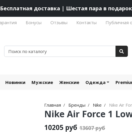
Бесплатная доставка | Шестая пара в подарок
арантия
Бонусы
Отзывы
Контакты
Публичная 
Новинки
Мужские
Женские
Одежда
Premi
Главная
Бренды
Nike
Nike Air Fo
Nike Air Force 1 Lo
10205 руб
13607 руб