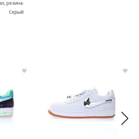
ал, резина.
Серый