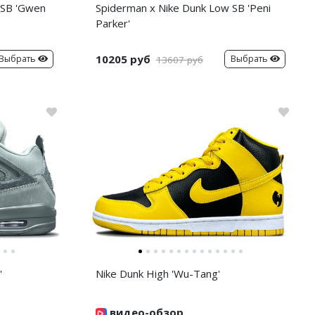
 SB 'Gwen
Spiderman x Nike Dunk Low SB 'Peni
Parker'
10205 руб
Выбрать
Выбрать
13607 руб
'
Nike Dunk High 'Wu-Tang'
видео-обзор