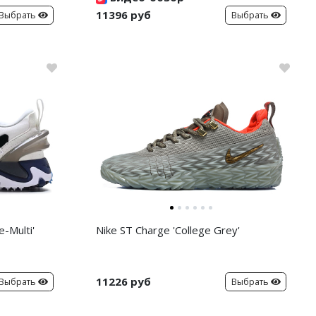
11396 руб
Выбрать
Выбрать
-Multi'
Nike ST Charge 'College Grey'
11226 руб
Выбрать
Выбрать