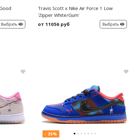
 Good
Travis Scott x Nike Air Force 1 Low
'Zipper White/Gum'
от 11056 руб
Выбрать
Выбрать
- 25%