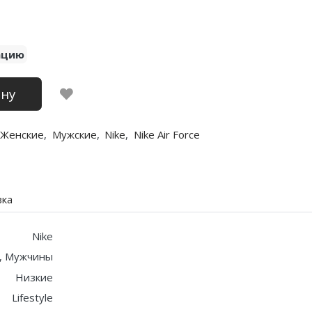
ацию
ину
Женские
,
Мужские
,
Nike
,
Nike Air Force
вка
Nike
, Мужчины
Низкие
Lifestyle