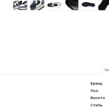
Air Jordan 5
Air Jordan 6
Air Jordan 7
Air Jordan 10
Air Jordan 11
Air Jordan 12
Air Jordan 13
Ха
Air Jordan 14
Бренд
Air Jordan 15
Пол
Air Jordan 23
Высота
Стиль