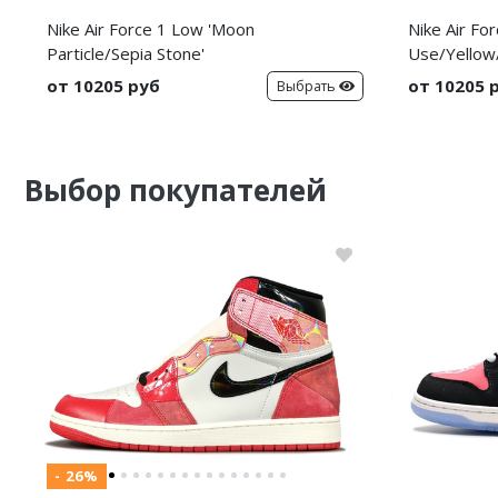
Nike Air Force 1 Low 'Moon
Nike Air For
Particle/Sepia Stone'
Use/Yellow
от 10205 руб
от 10205 
Выбрать
Выбор покупателей
- 26%