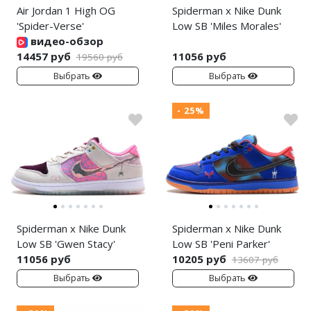
Air Jordan 1 High OG
Spiderman x Nike Dunk
'Spider-Verse'
Low SB 'Miles Morales'
видео-обзор
14457 руб
11056 руб
19560 руб
Выбрать
Выбрать
- 25%
Spiderman x Nike Dunk
Spiderman x Nike Dunk
Low SB 'Gwen Stacy'
Low SB 'Peni Parker'
11056 руб
10205 руб
13607 руб
Выбрать
Выбрать