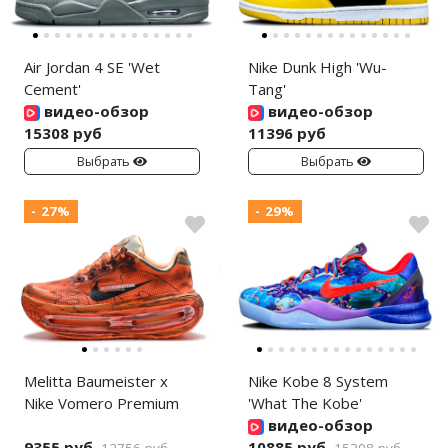
Air Jordan 4 SE 'Wet
Nike Dunk High 'Wu-
Cement'
Tang'
видео-обзор
видео-обзор
15308 руб
11396 руб
Выбрать
Выбрать
- 27%
- 29%
Melitta Baumeister x
Nike Kobe 8 System
Nike Vomero Premium
'What The Kobe'
видео-обзор
9355 руб
10885 руб
12756 руб
15308 руб