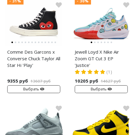
- 31%
- 30%
Comme Des Garcons x
Jewell Loyd X Nike Air
Converse Chuck Taylor All
Zoom GT Cut 3 EP
Star Hi 'Play'
'Justice'
(1)
9355 руб
10205 руб
13607 руб
14627 руб
Выбрать
Выбрать