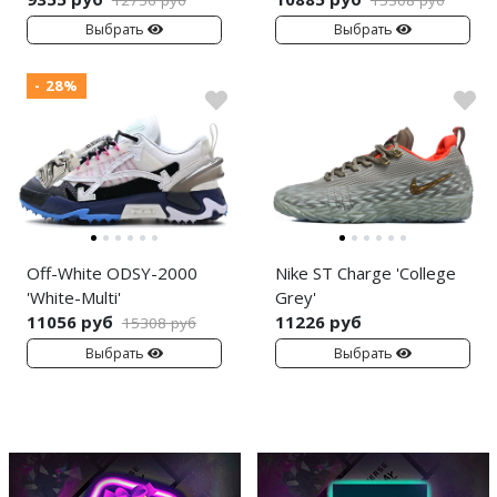
Выбрать
Выбрать
- 28%
Off-White ODSY-2000
Nike ST Charge 'College
'White-Multi'
Grey'
11056 руб
11226 руб
15308 руб
Выбрать
Выбрать