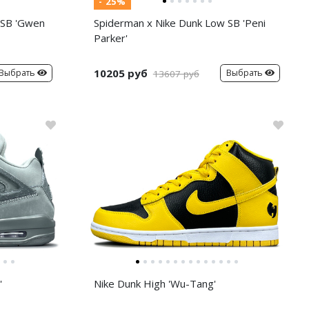
- 25%
 SB 'Gwen
Spiderman x Nike Dunk Low SB 'Peni
Parker'
10205 руб
Выбрать
Выбрать
13607 руб
'
Nike Dunk High 'Wu-Tang'