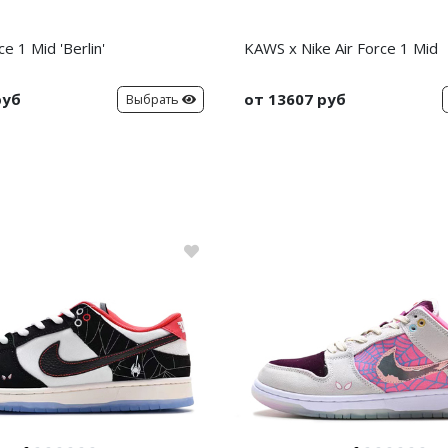
ce 1 Mid 'Berlin'
KAWS x Nike Air Force 1 Mid
руб
от 13607 руб
Выбрать