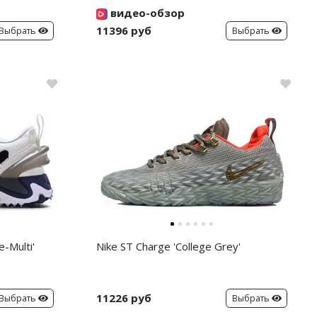
видео-обзор
11396 руб
Выбрать
Выбрать
-Multi'
Nike ST Charge 'College Grey'
11226 руб
Выбрать
Выбрать