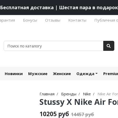
Бесплатная доставка | Шестая пара в подарок
арантия
Бонусы
Отзывы
Контакты
Публичная 
Новинки
Мужские
Женские
Одежда
Premi
Главная
Бренды
Nike
Nike Air Fo
Stussy X Nike Air Fo
10205 руб
14457 руб