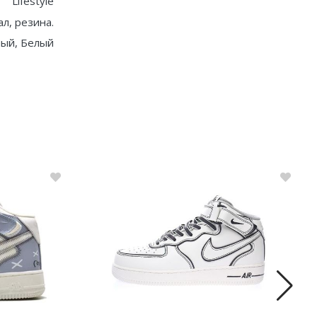
Lifestyle
ал, резина.
ый, Белый