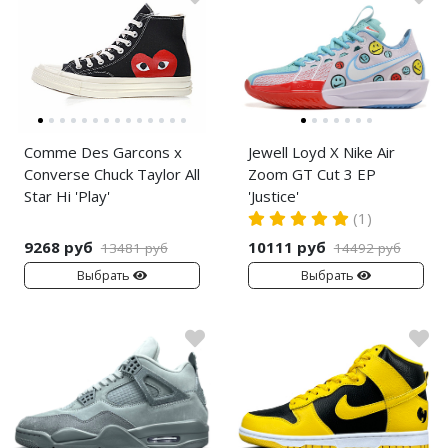
Comme Des Garcons x
Jewell Loyd X Nike Air
Converse Chuck Taylor All
Zoom GT Cut 3 EP
Star Hi 'Play'
'Justice'
(1)
9268 руб
10111 руб
13481 руб
14492 руб
Выбрать
Выбрать