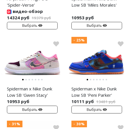
'Spider-Verse'
Low SB 'Miles Morales'
видео-обзор
14324 руб
10953 руб
19379 руб
Выбрать
Выбрать
- 25%
Spiderman x Nike Dunk
Spiderman x Nike Dunk
Low SB 'Gwen Stacy'
Low SB 'Peni Parker'
10953 руб
10111 руб
13481 руб
Выбрать
Выбрать
- 31%
- 30%