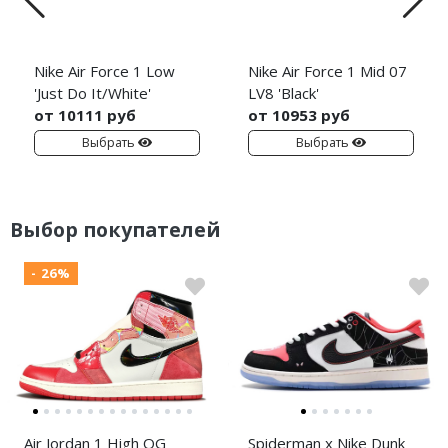
Nike Air Force 1 Low
Nike Air Force 1 Mid 07
'Just Do It/White'
LV8 'Black'
от 10111 руб
от 10953 руб
Выбрать
Выбрать
Выбор покупателей
- 26%
Air Jordan 1 High OG
Spiderman x Nike Dunk