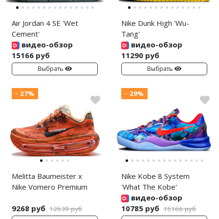
Air Jordan 4 SE 'Wet
Nike Dunk High 'Wu-
Cement'
Tang'
видео-обзор
видео-обзор
15166 руб
11290 руб
Выбрать
Выбрать
- 27%
- 29%
Melitta Baumeister x
Nike Kobe 8 System
Nike Vomero Premium
'What The Kobe'
видео-обзор
9268 руб
10785 руб
12639 руб
15166 руб