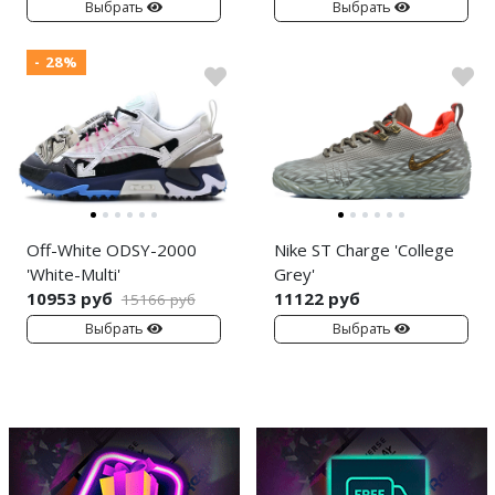
Выбрать
Выбрать
- 28%
Off-White ODSY-2000
Nike ST Charge 'College
'White-Multi'
Grey'
10953 руб
11122 руб
15166 руб
Выбрать
Выбрать