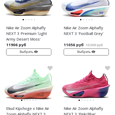
Nike Air Zoom Alphafly
Nike Air Zoom Alphafly
NEXT 3 Premium 'Light
NEXT 3 'Football Grey'
Army Desert Moss'
11906 руб
11056 руб
15308 руб
Выбрать
Выбрать
Eliud Kipchoge x Nike Air
Nike Air Zoom Alphafly
Zoom Alphafly NEXT 3
NEXT 3 'Pink/Blue'