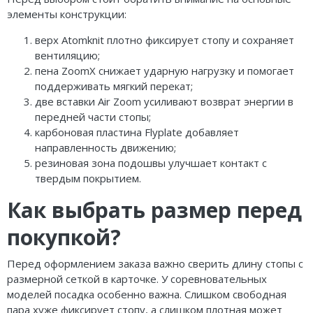
элементы конструкции:
верх Atomknit плотно фиксирует стопу и сохраняет
вентиляцию;
пена ZoomX снижает ударную нагрузку и помогает
поддерживать мягкий перекат;
две вставки Air Zoom усиливают возврат энергии в
передней части стопы;
карбоновая пластина Flyplate добавляет
направленность движению;
резиновая зона подошвы улучшает контакт с
твердым покрытием.
Как выбрать размер перед
покупкой?
Перед оформлением заказа важно сверить длину стопы с
размерной сеткой в карточке. У соревновательных
моделей посадка особенно важна. Слишком свободная
пара хуже фиксирует стопу, а слишком плотная может