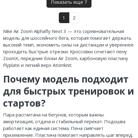
Показать еще 7
1
2
Nike Air Zoom Alphafly Next 3 — это соревновательная
модель для шоссейного бега, которая помогает держать
высокий темп, экономить силы на дистанции и увереннее
проходить быстрые отрезки. Кроссовки сочетают пену
ZoomX, передние блоки Air Zoom, карбоновую пластину
Flyplate и легкий верх Atomknit.
Почему модель подходит
для быстрых тренировок и
стартов?
Пара рассчитана на бегунов, которым важны
амортизация, отдача и стабильный перекат. Подошва
работает как единая система. Пена смягчает
приземление. Пластина помогает направлять шаг вперед.