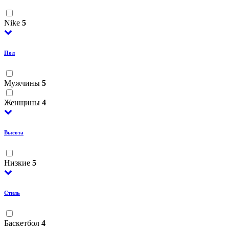
Nike
5
Пол
Мужчины
5
Женщины
4
Высота
Низкие
5
Стиль
Баскетбол
4