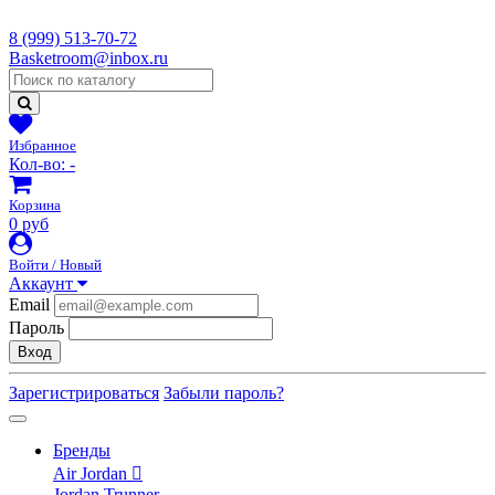
8 (999) 513-70-72
Basketroom@inbox.ru
Избранное
Кол-во:
-
Корзина
0 руб
Войти / Новый
Аккаунт
Email
Пароль
Вход
Зарегистрироваться
Забыли пароль?
Бренды
Air Jordan
Jordan Trunner