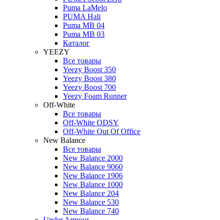
Puma LaMelo
PUMA Hali
Puma MB 04
Puma MB 03
Каталог
YEEZY
Все товары
Yeezy Boost 350
Yeezy Boost 380
Yeezy Boost 700
Yeezy Foam Runner
Off-White
Все товары
Off-White ODSY
Off-White Out Of Office
New Balance
Все товары
New Balance 2000
New Balance 9060
New Balance 1906
New Balance 1000
New Balance 204
New Balance 530
New Balance 740
Under Armour