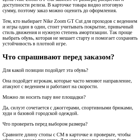
доступности релиза. В карточке товара видно итоговую
сумму, поэтому заказ можно оценить до оформления.
Тем, кто выбирает Nike Zoom GT Cut для проходов с ведением
и игры один в один, стоит учитывать покрытие, привычный
стиль движения и нужную степень амортизации. Так проще
выбрать обувь, которая не мешает старту и помогает сохранять
устойчивость в плотной игре.
Что спрашивают перед заказом?
Для какой позиции подойдет эта обувь?
Она подойдет игрокам, которые часто меняют направление,
атакуют с ведением и работают на скорости.
Можно ли носить пару вне площадки?
Да, силуэт сочетается с джоггерами, спортивными брюками,
худи и базовой городской одеждой.
Что проверить перед выбором размера?
Сравните длину стопы с CM в карточке и проверьте, чтобы