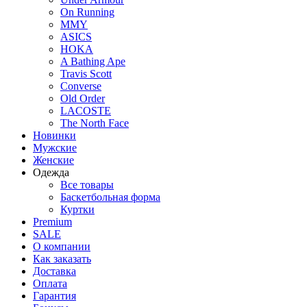
On Running
MMY
ASICS
HOKA
A Bathing Ape
Travis Scott
Converse
Old Order
LACOSTE
The North Face
Новинки
Мужские
Женские
Одежда
Все товары
Баскетбольная форма
Куртки
Premium
SALE
О компании
Как заказать
Доставка
Оплата
Гарантия