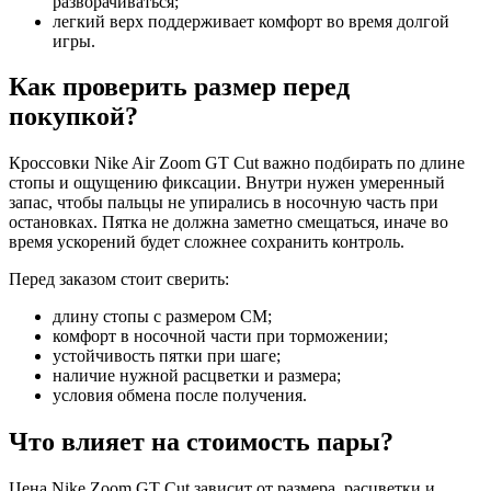
разворачиваться;
легкий верх поддерживает комфорт во время долгой
игры.
Как проверить размер перед
покупкой?
Кроссовки Nike Air Zoom GT Cut важно подбирать по длине
стопы и ощущению фиксации. Внутри нужен умеренный
запас, чтобы пальцы не упирались в носочную часть при
остановках. Пятка не должна заметно смещаться, иначе во
время ускорений будет сложнее сохранить контроль.
Перед заказом стоит сверить:
длину стопы с размером CM;
комфорт в носочной части при торможении;
устойчивость пятки при шаге;
наличие нужной расцветки и размера;
условия обмена после получения.
Что влияет на стоимость пары?
Цена Nike Zoom GT Cut зависит от размера, расцветки и