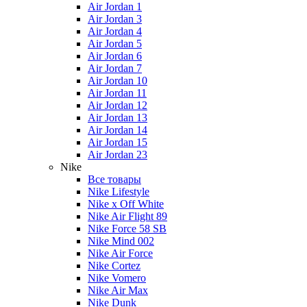
Air Jordan 1
Air Jordan 3
Air Jordan 4
Air Jordan 5
Air Jordan 6
Air Jordan 7
Air Jordan 10
Air Jordan 11
Air Jordan 12
Air Jordan 13
Air Jordan 14
Air Jordan 15
Air Jordan 23
Nike
Все товары
Nike Lifestyle
Nike x Off White
Nike Air Flight 89
Nike Force 58 SB
Nike Mind 002
Nike Air Force
Nike Cortez
Nike Vomero
Nike Air Max
Nike Dunk