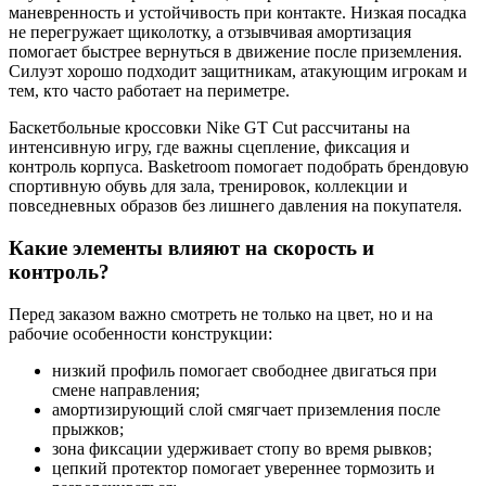
маневренность и устойчивость при контакте. Низкая посадка
не перегружает щиколотку, а отзывчивая амортизация
помогает быстрее вернуться в движение после приземления.
Силуэт хорошо подходит защитникам, атакующим игрокам и
тем, кто часто работает на периметре.
Баскетбольные кроссовки Nike GT Cut рассчитаны на
интенсивную игру, где важны сцепление, фиксация и
контроль корпуса. Basketroom помогает подобрать брендовую
спортивную обувь для зала, тренировок, коллекции и
повседневных образов без лишнего давления на покупателя.
Какие элементы влияют на скорость и
контроль?
Перед заказом важно смотреть не только на цвет, но и на
рабочие особенности конструкции:
низкий профиль помогает свободнее двигаться при
смене направления;
амортизирующий слой смягчает приземления после
прыжков;
зона фиксации удерживает стопу во время рывков;
цепкий протектор помогает увереннее тормозить и