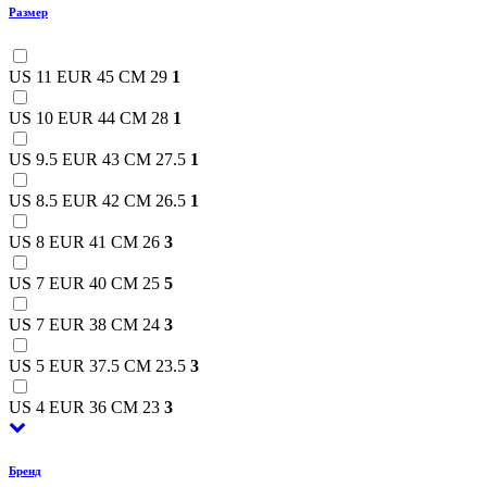
Размер
US 11 EUR 45 CM 29
1
US 10 EUR 44 CM 28
1
US 9.5 EUR 43 CM 27.5
1
US 8.5 EUR 42 CM 26.5
1
US 8 EUR 41 CM 26
3
US 7 EUR 40 CM 25
5
US 7 EUR 38 CM 24
3
US 5 EUR 37.5 CM 23.5
3
US 4 EUR 36 CM 23
3
Бренд