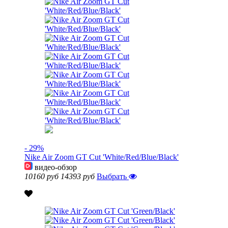
- 29%
Nike Air Zoom GT Cut 'White/Red/Blue/Black'
видео-обзор
10160 руб
14393 руб
Выбрать