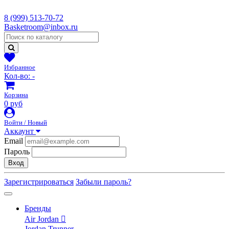
8 (999) 513-70-72
Basketroom@inbox.ru
Избранное
Кол-во:
-
Корзина
0 руб
Войти / Новый
Аккаунт
Email
Пароль
Вход
Зарегистрироваться
Забыли пароль?
Бренды
Air Jordan
Jordan Trunner