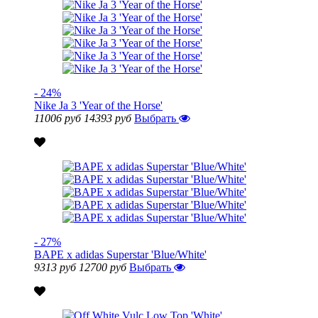
- 24%
Nike Ja 3 'Year of the Horse'
11006 руб
14393 руб
Выбрать
- 27%
BAPE x adidas Superstar 'Blue/White'
9313 руб
12700 руб
Выбрать