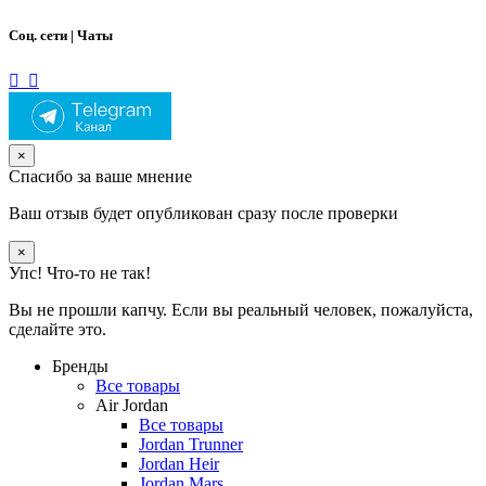
Соц. сети | Чаты
×
Спасибо за ваше мнение
Ваш отзыв будет опубликован сразу после проверки
×
Упс! Что-то не так!
Вы не прошли капчу. Если вы реальный человек, пожалуйста,
сделайте это.
Бренды
Все товары
Air Jordan
Все товары
Jordan Trunner
Jordan Heir
Jordan Mars