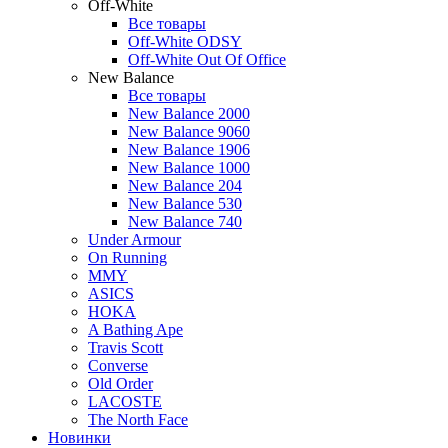
Off-White
Все товары
Off-White ODSY
Off-White Out Of Office
New Balance
Все товары
New Balance 2000
New Balance 9060
New Balance 1906
New Balance 1000
New Balance 204
New Balance 530
New Balance 740
Under Armour
On Running
MMY
ASICS
HOKA
A Bathing Ape
Travis Scott
Converse
Old Order
LACOSTE
The North Face
Новинки