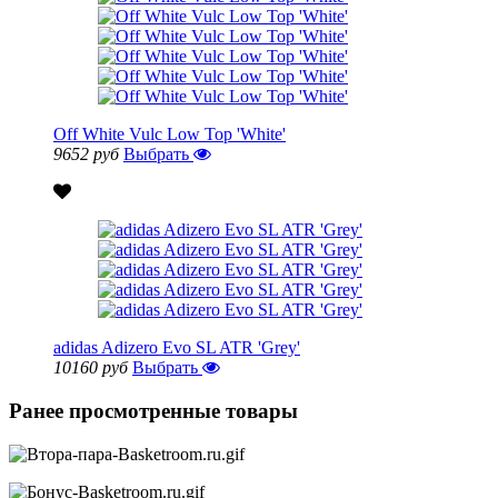
Off White Vulc Low Top 'White'
9652 руб
Выбрать
adidas Adizero Evo SL ATR 'Grey'
10160 руб
Выбрать
Ранее просмотренные товары