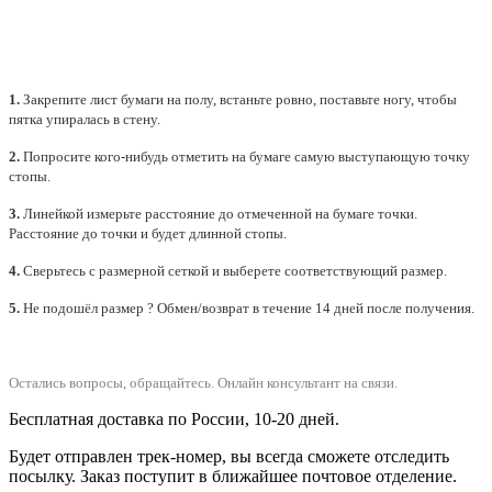
1.
Закрепите лист бумаги на полу, встаньте ровно, поставьте ногу, чтобы
пятка упиралась в стену.
2.
Попросите кого-нибудь отметить на бумаге самую выступающую точку
стопы.
3.
Линейкой измерьте расстояние до отмеченной на бумаге точки.
Расстояние до точки и будет длинной стопы.
4.
Сверьтесь с размерной сеткой и выберете
соответствующий
размер.
5.
Не подошёл размер ? Обмен/возврат в течение 14 дней после получения.
Остались вопросы, обращайтесь.
Онлайн консультант на связи.
Бесплатная доставка по России, 10-20 дней.
Будет отправлен трек-номер, вы всегда сможете отследить
посылку. Заказ поступит в ближайшее почтовое отделение.