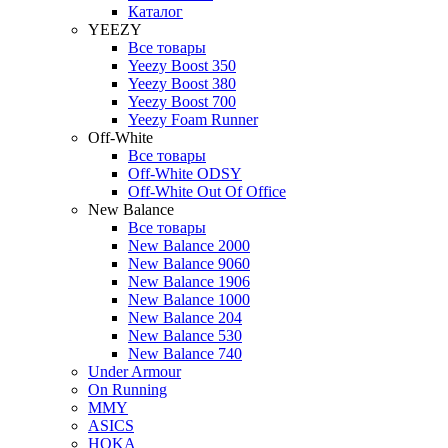
Каталог
YEEZY
Все товары
Yeezy Boost 350
Yeezy Boost 380
Yeezy Boost 700
Yeezy Foam Runner
Off-White
Все товары
Off-White ODSY
Off-White Out Of Office
New Balance
Все товары
New Balance 2000
New Balance 9060
New Balance 1906
New Balance 1000
New Balance 204
New Balance 530
New Balance 740
Under Armour
On Running
MMY
ASICS
HOKA