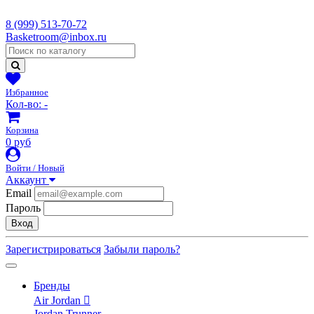
8 (999) 513-70-72
Basketroom@inbox.ru
Избранное
Кол-во:
-
Корзина
0 руб
Войти / Новый
Аккаунт
Email
Пароль
Вход
Зарегистрироваться
Забыли пароль?
Бренды
Air Jordan
Jordan Trunner