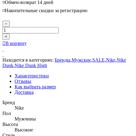
◽️Обмен-возврат 14 дней
◽️Накопительные скидки за регистрацию
−
+
В корзину
Находится в категориях:
Бренды
,
Мужские
,
SALE
,
Nike
,
Nike
Dunk
,
Nike Dunk High
Характеристики
Отзывы
Как выбрать размер
Доставка
Бренд
Nike
Пол
Мужчины
Высота
Высокие
Стиль