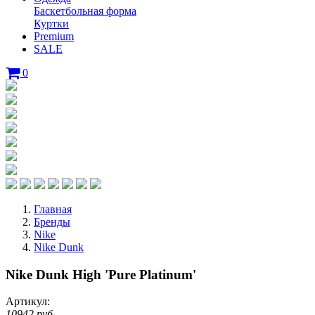
Баскетбольная форма
Куртки
Premium
SALE
0
Главная
Бренды
Nike
Nike Dunk
Nike Dunk High 'Pure Platinum'
Артикул:
10942 руб