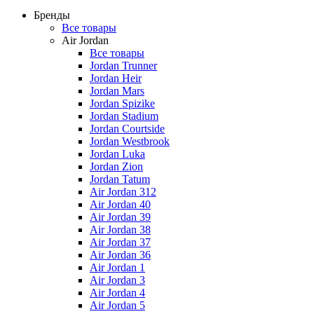
Бренды
Все товары
Air Jordan
Все товары
Jordan Trunner
Jordan Heir
Jordan Mars
Jordan Spizike
Jordan Stadium
Jordan Courtside
Jordan Westbrook
Jordan Luka
Jordan Zion
Jordan Tatum
Air Jordan 312
Air Jordan 40
Air Jordan 39
Air Jordan 38
Air Jordan 37
Air Jordan 36
Air Jordan 1
Air Jordan 3
Air Jordan 4
Air Jordan 5