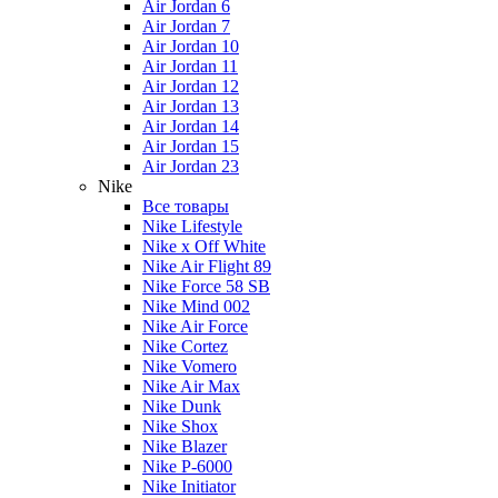
Air Jordan 6
Air Jordan 7
Air Jordan 10
Air Jordan 11
Air Jordan 12
Air Jordan 13
Air Jordan 14
Air Jordan 15
Air Jordan 23
Nike
Все товары
Nike Lifestyle
Nike x Off White
Nike Air Flight 89
Nike Force 58 SB
Nike Mind 002
Nike Air Force
Nike Cortez
Nike Vomero
Nike Air Max
Nike Dunk
Nike Shox
Nike Blazer
Nike P-6000
Nike Initiator