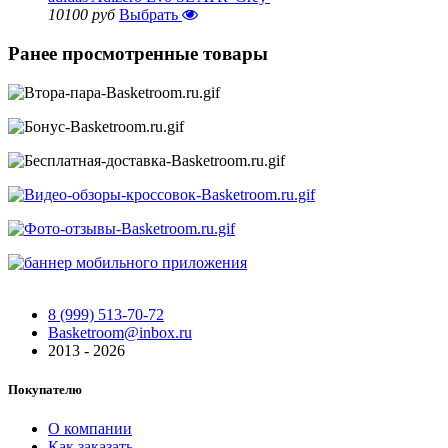
10100 руб
Выбрать
Ранее просмотренные товары
8 (999) 513-70-72
Basketroom@inbox.ru
2013 - 2026
Покупателю
О компании
Как заказать