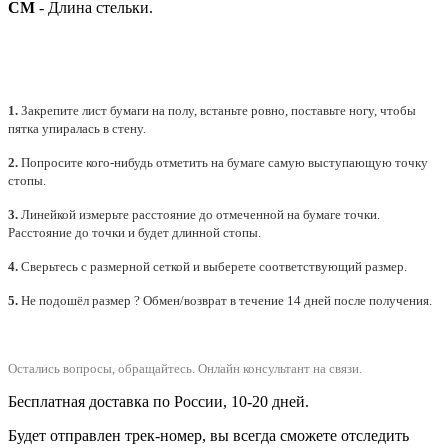
СМ
- Длина стельки.
1.
Закрепите лист бумаги на полу, встаньте ровно, поставьте ногу, чтобы
пятка упиралась в стену.
2.
Попросите кого-нибудь отметить на бумаге самую выступающую точку
стопы.
3.
Линейкой измерьте расстояние до отмеченной на бумаге точки.
Расстояние до точки и будет длинной стопы.
4.
Сверьтесь с размерной сеткой и выберете
соответствующий
размер.
5.
Не подошёл размер ? Обмен/возврат в течение 14 дней после получения.
Остались вопросы, обращайтесь.
Онлайн консультант на связи.
Бесплатная доставка по России, 10-20 дней.
Будет отправлен трек-номер, вы всегда сможете отследить