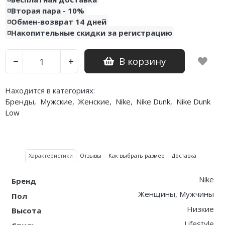
◽️Вторая пара - 10%
◽️Обмен-возврат 14 дней
◽️Накопительные скидки за регистрацию
В корзину
−
+
Находится в категориях:
Бренды
,
Мужские
,
Женские
,
Nike
,
Nike Dunk
,
Nike Dunk
Low
Характеристики
Отзывы
Как выбрать размер
Доставка
Nike
Бренд
Женщины, Мужчины
Пол
Низкие
Высота
Lifestyle