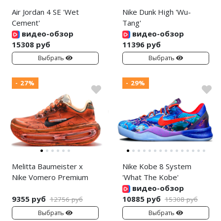
Air Jordan 4 SE 'Wet
Nike Dunk High 'Wu-
Cement'
Tang'
видео-обзор
видео-обзор
15308 руб
11396 руб
Выбрать
Выбрать
- 27%
- 29%
Melitta Baumeister x
Nike Kobe 8 System
Nike Vomero Premium
'What The Kobe'
видео-обзор
9355 руб
10885 руб
12756 руб
15308 руб
Выбрать
Выбрать