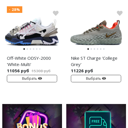
- 28%
Off-White ODSY-2000
Nike ST Charge 'College
'White-Multi'
Grey'
11056 руб
11226 руб
15308 руб
Выбрать
Выбрать