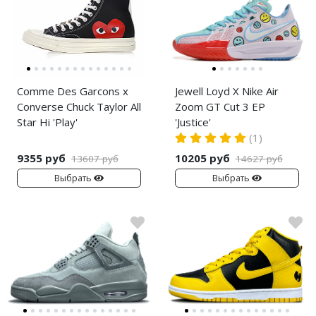
Comme Des Garcons x
Jewell Loyd X Nike Air
Converse Chuck Taylor All
Zoom GT Cut 3 EP
Star Hi 'Play'
'Justice'
(1)
9355 руб
10205 руб
13607 руб
14627 руб
Выбрать
Выбрать