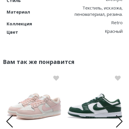
Стиль
Текстиль, иск.кожа,
Материал
пеноматериал, резина.
Retro
Коллекция
Красный
Цвет
Вам так же понравится