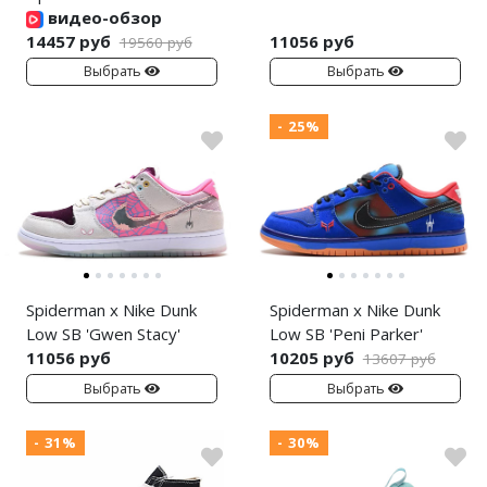
видео-обзор
14457 руб
11056 руб
19560 руб
Выбрать
Выбрать
- 25%
Spiderman x Nike Dunk
Spiderman x Nike Dunk
Low SB 'Gwen Stacy'
Low SB 'Peni Parker'
11056 руб
10205 руб
13607 руб
Выбрать
Выбрать
- 31%
- 30%