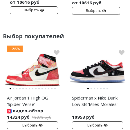
от 10616 руб
от 10616 руб
Выбрать
Выбрать
Выбор покупателей
- 26%
Air Jordan 1 High OG
Spiderman x Nike Dunk
'Spider-Verse'
Low SB 'Miles Morales'
видео-обзор
14324 руб
10953 руб
19379 руб
Выбрать
Выбрать