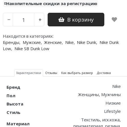
◽️Накопительные скидки за регистрацию
В корзину
−
+
Находится в категориях:
Бренды
,
Мужские
,
Женские
,
Nike
,
Nike Dunk
,
Nike Dunk
Low
,
Nike SB Dunk Low
Характеристики
Отзывы
Как выбрать размер
Доставка
Nike
Бренд
Женщины, Мужчины
Пол
Низкие
Высота
Lifestyle
Стиль
Текстиль, иск.кожа,
Материал
пеноматериал, резина.