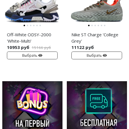
Off-White ODSY-2000
Nike ST Charge 'College
'White-Multi'
Grey'
10953 руб
11122 руб
15166 руб
Выбрать
Выбрать