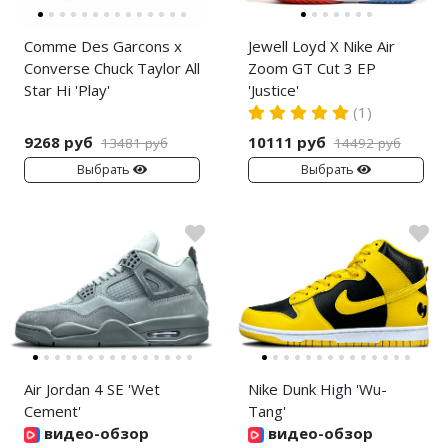
Comme Des Garcons x
Jewell Loyd X Nike Air
Converse Chuck Taylor All
Zoom GT Cut 3 EP
Star Hi 'Play'
'Justice'
(1)
9268 руб
10111 руб
13481 руб
14492 руб
Выбрать
Выбрать
Air Jordan 4 SE 'Wet
Nike Dunk High 'Wu-
Cement'
Tang'
видео-обзор
видео-обзор