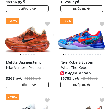
15166 руб
11290 руб
Выбрать
Выбрать
- 27%
- 29%
Melitta Baumeister x
Nike Kobe 8 System
Nike Vomero Premium
'What The Kobe'
видео-обзор
9268 руб
10785 руб
12639 руб
15166 руб
Выбрать
Выбрать
- 28%