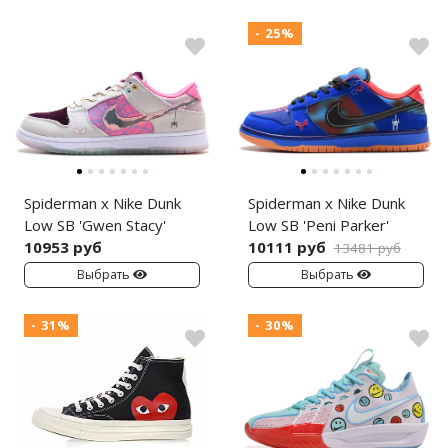
- 25%
Spiderman x Nike Dunk
Spiderman x Nike Dunk
Low SB 'Gwen Stacy'
Low SB 'Peni Parker'
10953 руб
10111 руб
13481 руб
Выбрать
Выбрать
- 31%
- 30%