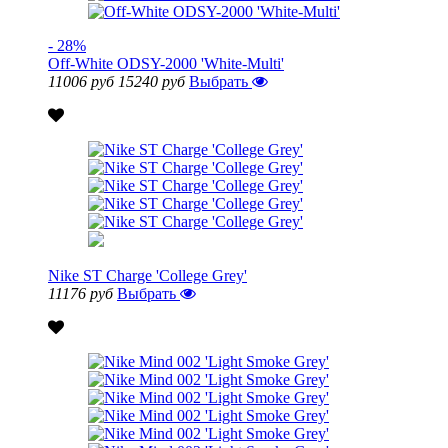
- 28%
Off-White ODSY-2000 'White-Multi'
11006 руб
15240 руб
Выбрать
Nike ST Charge 'College Grey'
11176 руб
Выбрать