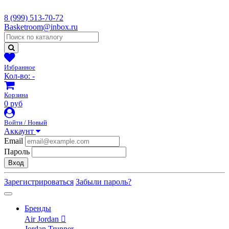
8 (999) 513-70-72
Basketroom@inbox.ru
Избранное
Кол-во:
-
Корзина
0 руб
Войти / Новый
Аккаунт
Email
Пароль
Вход
Зарегистрироваться
Забыли пароль?
Бренды
Air Jordan
Jordan Trunner