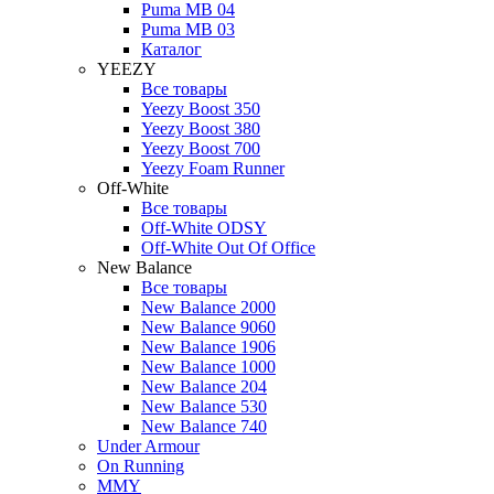
Puma MB 04
Puma MB 03
Каталог
YEEZY
Все товары
Yeezy Boost 350
Yeezy Boost 380
Yeezy Boost 700
Yeezy Foam Runner
Off-White
Все товары
Off-White ODSY
Off-White Out Of Office
New Balance
Все товары
New Balance 2000
New Balance 9060
New Balance 1906
New Balance 1000
New Balance 204
New Balance 530
New Balance 740
Under Armour
On Running
MMY