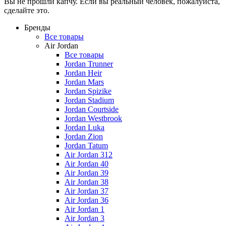
Вы не прошли капчу. Если вы реальный человек, пожалуйста,
сделайте это.
Бренды
Все товары
Air Jordan
Все товары
Jordan Trunner
Jordan Heir
Jordan Mars
Jordan Spizike
Jordan Stadium
Jordan Courtside
Jordan Westbrook
Jordan Luka
Jordan Zion
Jordan Tatum
Air Jordan 312
Air Jordan 40
Air Jordan 39
Air Jordan 38
Air Jordan 37
Air Jordan 36
Air Jordan 1
Air Jordan 3