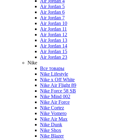
Air Jordan 4
Air Jordan 5
Air Jordan 6
Air Jordan 7
Air Jordan 10
Air Jordan 11
Air Jordan 12
Air Jordan 13
Air Jordan 14
Air Jordan 15
Air Jordan 23
Nike
Все товары
Nike Lifestyle
Nike x Off White
Nike Air Flight 89
Nike Force 58 SB
Nike Mind 002
Nike Air Force
Nike Cortez
Nike Vomero
Nike Air Max
Nike Dunk
Nike Shox
Nike Blazer