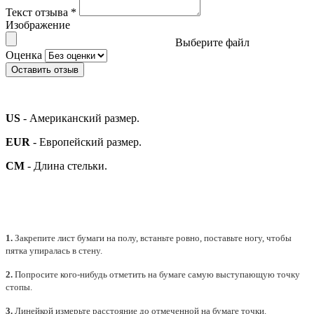
Текст отзыва
*
Изображение
Выберите файл
Оценка
Оставить отзыв
US
- Американский размер.
EUR
- Европейский размер.
СМ
- Длина стельки.
1.
Закрепите лист бумаги на полу, встаньте ровно, поставьте ногу, чтобы
пятка упиралась в стену.
2.
Попросите кого-нибудь отметить на бумаге самую выступающую точку
стопы.
3.
Линейкой измерьте расстояние до отмеченной на бумаге точки.