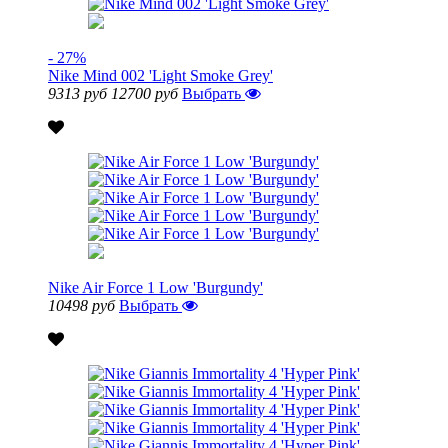
- 27%
Nike Mind 002 'Light Smoke Grey'
9313 руб
12700 руб
Выбрать
Nike Air Force 1 Low 'Burgundy'
10498 руб
Выбрать