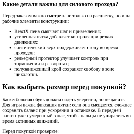
Какие детали важны для силового прохода?
Перед заказом важно смотреть не только на расцветку, но и на
рабочие элементы конструкции:
ReactX-пена смягчает шаг и приземления;
усиленная пятка добавляет контроля при резких
движениях;
синтетический верх поддерживает стопу во время
проходов;
рельефный протектор улучшает контроль при
торможении и разворотах;
полузаниженный крой сохраняет свободу в зоне
щиколотки.
Как выбрать размер перед покупкой?
Баскетбольная обувь должна сидеть уверенно, но не давить.
Для игры важна фиксация пятки: если она смещается, сложнее
сохранять баланс при ускорении и остановке. В передней
части нужен умеренный запас, чтобы пальцы не упирались во
время активных движений.
Перед покупкой проверьте: