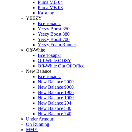
Puma MB 04
Puma MB 03
Каталог
YEEZY
Все товары
Yeezy Boost 350
Yeezy Boost 380
Yeezy Boost 700
Yeezy Foam Runner
Off-White
Все товары
Off-White ODSY
Off-White Out Of Office
New Balance
Все товары
New Balance 2000
New Balance 9060
New Balance 1906
New Balance 1000
New Balance 204
New Balance 530
New Balance 740
Under Armour
On Running
MMY