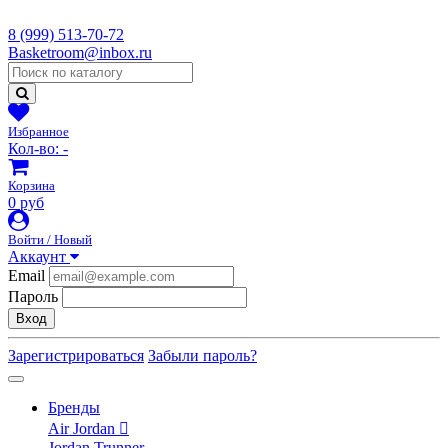
8 (999) 513-70-72
Basketroom@inbox.ru
Избранное
Кол-во:
-
Корзина
0 руб
Войти / Новый
Аккаунт
Email
Пароль
Вход
Зарегистрироваться
Забыли пароль?
Бренды
Air Jordan
Jordan Trunner