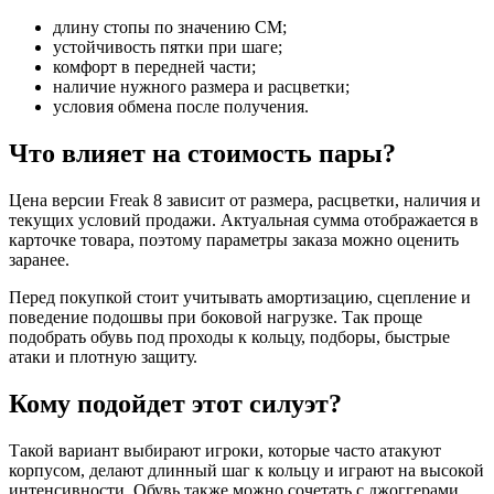
длину стопы по значению CM;
устойчивость пятки при шаге;
комфорт в передней части;
наличие нужного размера и расцветки;
условия обмена после получения.
Что влияет на стоимость пары?
Цена версии Freak 8 зависит от размера, расцветки, наличия и
текущих условий продажи. Актуальная сумма отображается в
карточке товара, поэтому параметры заказа можно оценить
заранее.
Перед покупкой стоит учитывать амортизацию, сцепление и
поведение подошвы при боковой нагрузке. Так проще
подобрать обувь под проходы к кольцу, подборы, быстрые
атаки и плотную защиту.
Кому подойдет этот силуэт?
Такой вариант выбирают игроки, которые часто атакуют
корпусом, делают длинный шаг к кольцу и играют на высокой
интенсивности. Обувь также можно сочетать с джоггерами,