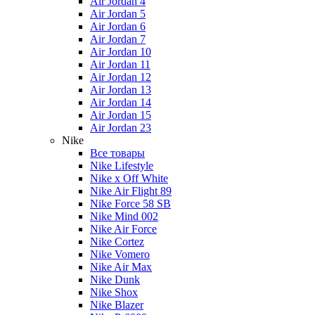
Air Jordan 4
Air Jordan 5
Air Jordan 6
Air Jordan 7
Air Jordan 10
Air Jordan 11
Air Jordan 12
Air Jordan 13
Air Jordan 14
Air Jordan 15
Air Jordan 23
Nike
Все товары
Nike Lifestyle
Nike x Off White
Nike Air Flight 89
Nike Force 58 SB
Nike Mind 002
Nike Air Force
Nike Cortez
Nike Vomero
Nike Air Max
Nike Dunk
Nike Shox
Nike Blazer