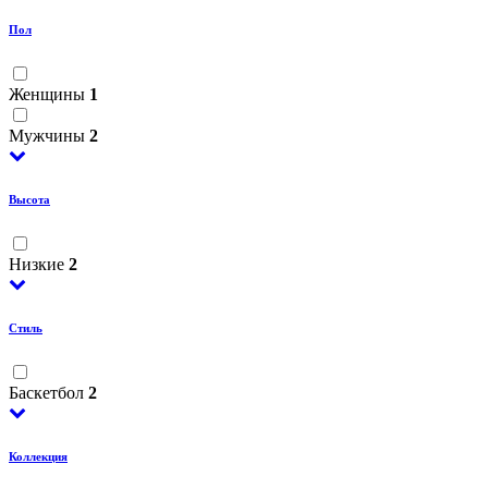
Пол
Женщины
1
Мужчины
2
Высота
Низкие
2
Стиль
Баскетбол
2
Коллекция