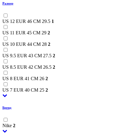
Размер
US 12 EUR 46 CM 29.5
1
US 11 EUR 45 CM 29
2
US 10 EUR 44 CM 28
2
US 9.5 EUR 43 CM 27.5
2
US 8.5 EUR 42 CM 26.5
2
US 8 EUR 41 CM 26
2
US 7 EUR 40 CM 25
2
Бренд
Nike
2