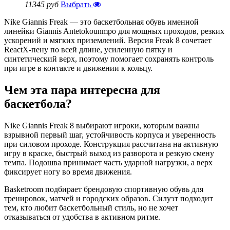
11345 руб
Выбрать
Nike Giannis Freak — это баскетбольная обувь именной
линейки Giannis Antetokounmpo для мощных проходов, резких
ускорений и мягких приземлений. Версия Freak 8 сочетает
ReactX-пену по всей длине, усиленную пятку и
синтетический верх, поэтому помогает сохранять контроль
при игре в контакте и движении к кольцу.
Чем эта пара интересна для
баскетбола?
Nike Giannis Freak 8 выбирают игроки, которым важны
взрывной первый шаг, устойчивость корпуса и уверенность
при силовом проходе. Конструкция рассчитана на активную
игру в краске, быстрый выход из разворота и резкую смену
темпа. Подошва принимает часть ударной нагрузки, а верх
фиксирует ногу во время движения.
Basketroom подбирает брендовую спортивную обувь для
тренировок, матчей и городских образов. Силуэт подходит
тем, кто любит баскетбольный стиль, но не хочет
отказываться от удобства в активном ритме.