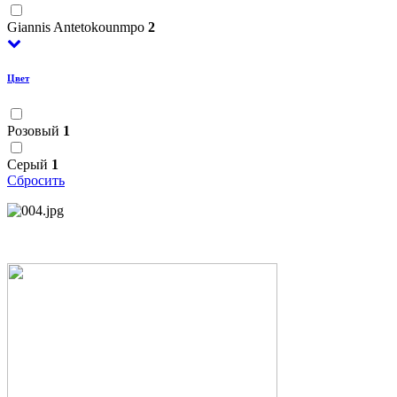
Giannis Antetokounmpo
2
Цвет
Розовый
1
Серый
1
Сбросить