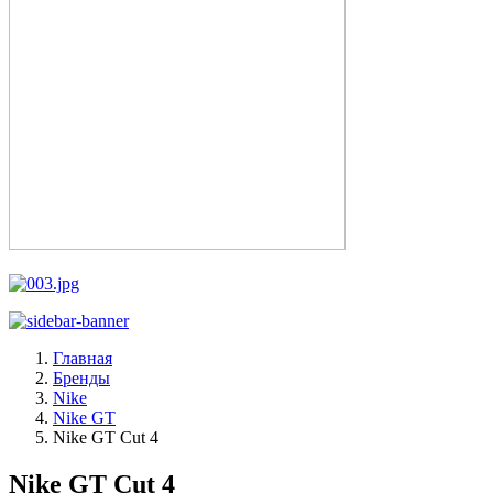
Главная
Бренды
Nike
Nike GT
Nike GT Cut 4
Nike GT Cut 4