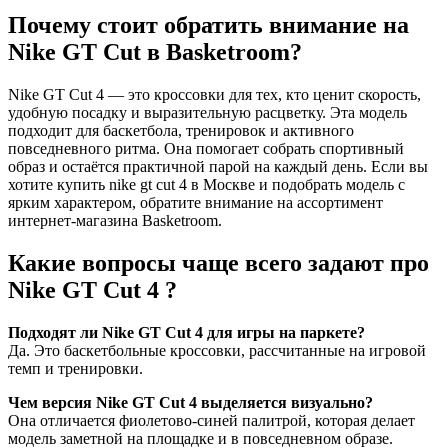
Почему стоит обратить внимание на
Nike GT Cut в Basketroom?
Nike GT Cut 4 — это кроссовки для тех, кто ценит скорость,
удобную посадку и выразительную расцветку. Эта модель
подходит для баскетбола, тренировок и активного
повседневного ритма. Она помогает собрать спортивный
образ и остаётся практичной парой на каждый день. Если вы
хотите купить nike gt cut 4 в Москве и подобрать модель с
ярким характером, обратите внимание на ассортимент
интернет-магазина Basketroom.
Какие вопросы чаще всего задают про
Nike GT Cut 4 ?
Подходят ли Nike GT Cut 4 для игры на паркете?
Да. Это баскетбольные кроссовки, рассчитанные на игровой
темп и тренировки.
Чем версия Nike GT Cut 4 выделяется визуально?
Она отличается фиолетово-синей палитрой, которая делает
модель заметной на площадке и в повседневном образе.