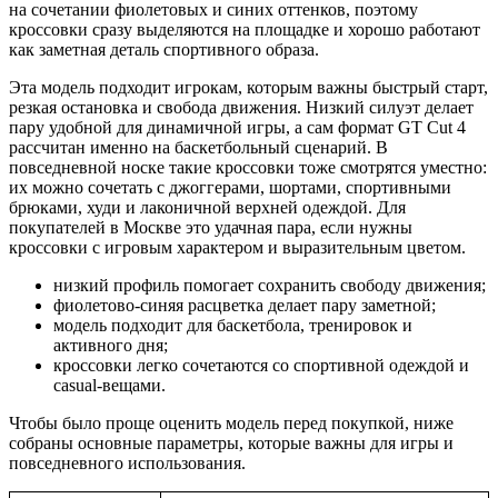
на сочетании фиолетовых и синих оттенков, поэтому
кроссовки сразу выделяются на площадке и хорошо работают
как заметная деталь спортивного образа.
Эта модель подходит игрокам, которым важны быстрый старт,
резкая остановка и свобода движения. Низкий силуэт делает
пару удобной для динамичной игры, а сам формат GT Cut 4
рассчитан именно на баскетбольный сценарий. В
повседневной носке такие кроссовки тоже смотрятся уместно:
их можно сочетать с джоггерами, шортами, спортивными
брюками, худи и лаконичной верхней одеждой. Для
покупателей в Москве это удачная пара, если нужны
кроссовки с игровым характером и выразительным цветом.
низкий профиль помогает сохранить свободу движения;
фиолетово-синяя расцветка делает пару заметной;
модель подходит для баскетбола, тренировок и
активного дня;
кроссовки легко сочетаются со спортивной одеждой и
casual-вещами.
Чтобы было проще оценить модель перед покупкой, ниже
собраны основные параметры, которые важны для игры и
повседневного использования.