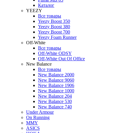
Каталог
YEEZY
Все товары
Yeezy Boost 350
Yeezy Boost 380
Yeezy Boost 700
Yeezy Foam Runner
Off-White
Все товары
Off-White ODSY
Off-White Out Of Office
New Balance
Все товары
New Balance 2000
New Balance 9060
New Balance 1906
New Balance 1000
New Balance 204
New Balance 530
New Balance 740
Under Armour
On Running
MMY
ASICS