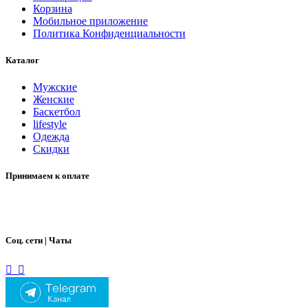
Корзина
Мобильное приложение
Политика Конфиденциальности
Каталог
Мужские
Женские
Баскетбол
lifestyle
Одежда
Скидки
Принимаем к оплате
Соц. сети | Чаты