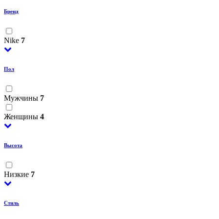
Бренд
Nike
7
Пол
Мужчины
7
Женщины
4
Высота
Низкие
7
Стиль