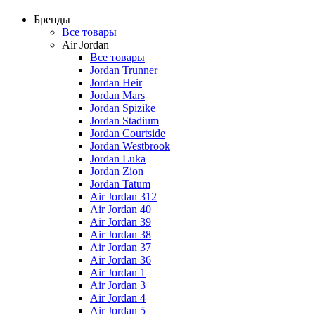
Бренды
Все товары
Air Jordan
Все товары
Jordan Trunner
Jordan Heir
Jordan Mars
Jordan Spizike
Jordan Stadium
Jordan Courtside
Jordan Westbrook
Jordan Luka
Jordan Zion
Jordan Tatum
Air Jordan 312
Air Jordan 40
Air Jordan 39
Air Jordan 38
Air Jordan 37
Air Jordan 36
Air Jordan 1
Air Jordan 3
Air Jordan 4
Air Jordan 5