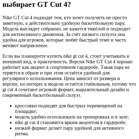
выбирает GT Cut 4?
Nike GT Cut 4 подходят тем, кто хочет получить не просто
заметную, а действительно удобную баскетбольную пару.
Модель выглядит собранно, не кажется тяжёлой и подходит
для интенсивного движения. За счёт низкого силуэта она
удобна для игроков, которые любят быстрый темп и часто
меняют направление.
Если вы планируете купить nike gt cut 4, стоит учитывать и
внешний вид, и практичность. Версия Nike GT Cut 4 хорошо
работает как акцент в спортивном гардеробе. Такая пара не
теряется в образе и при этом остаётся удобной для
регулярного использования. Цена зависит от размера и
версии, но интерес к модели остаётся стабильным, потому что
gt cut 4 сочетают игровой формат, выразительный дизайн и
современный баскетбольный силуэт.
кроссовки подходят для быстрых перемещений на
площадке;
модель удобно использовать на тренировках и в зале;
nike gt cut 4 становятся ярким акцентом в гардеробе;
низкий формат делает пару удобной для активного
ритма.