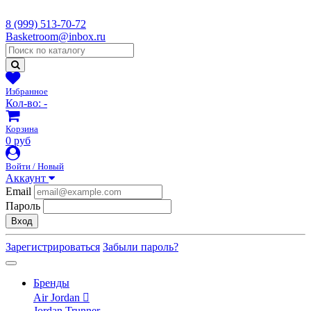
8 (999) 513-70-72
Basketroom@inbox.ru
Избранное
Кол-во:
-
Корзина
0 руб
Войти / Новый
Аккаунт
Email
Пароль
Вход
Зарегистрироваться
Забыли пароль?
Бренды
Air Jordan
Jordan Trunner