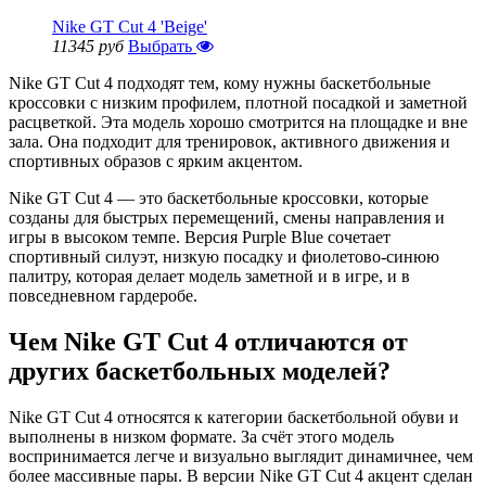
Nike GT Cut 4 'Beige'
11345 руб
Выбрать
Nike GT Cut 4 подходят тем, кому нужны баскетбольные
кроссовки с низким профилем, плотной посадкой и заметной
расцветкой. Эта модель хорошо смотрится на площадке и вне
зала. Она подходит для тренировок, активного движения и
спортивных образов с ярким акцентом.
Nike GT Cut 4 — это баскетбольные кроссовки, которые
созданы для быстрых перемещений, смены направления и
игры в высоком темпе. Версия Purple Blue сочетает
спортивный силуэт, низкую посадку и фиолетово-синюю
палитру, которая делает модель заметной и в игре, и в
повседневном гардеробе.
Чем Nike GT Cut 4 отличаются от
других баскетбольных моделей?
Nike GT Cut 4 относятся к категории баскетбольной обуви и
выполнены в низком формате. За счёт этого модель
воспринимается легче и визуально выглядит динамичнее, чем
более массивные пары. В версии Nike GT Cut 4 акцент сделан