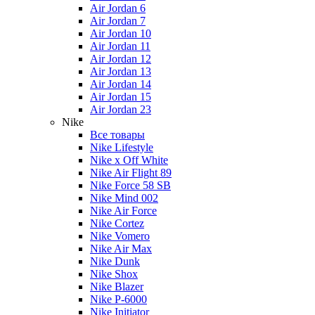
Air Jordan 6
Air Jordan 7
Air Jordan 10
Air Jordan 11
Air Jordan 12
Air Jordan 13
Air Jordan 14
Air Jordan 15
Air Jordan 23
Nike
Все товары
Nike Lifestyle
Nike x Off White
Nike Air Flight 89
Nike Force 58 SB
Nike Mind 002
Nike Air Force
Nike Cortez
Nike Vomero
Nike Air Max
Nike Dunk
Nike Shox
Nike Blazer
Nike P-6000
Nike Initiator