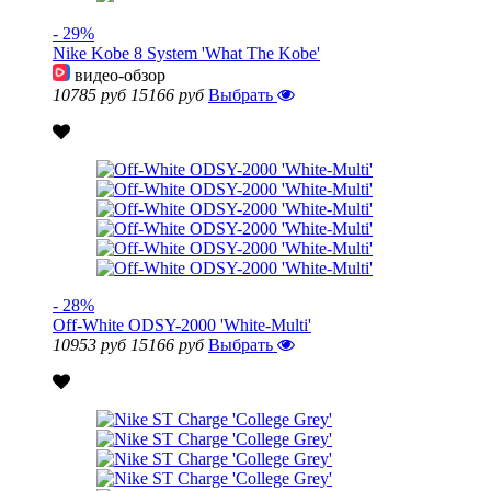
- 29%
Nike Kobe 8 System 'What The Kobe'
видео-обзор
10785 руб
15166 руб
Выбрать
- 28%
Off-White ODSY-2000 'White-Multi'
10953 руб
15166 руб
Выбрать