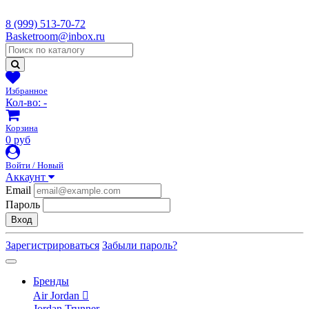
8 (999) 513-70-72
Basketroom@inbox.ru
Избранное
Кол-во:
-
Корзина
0 руб
Войти / Новый
Аккаунт
Email
Пароль
Вход
Зарегистрироваться
Забыли пароль?
Бренды
Air Jordan
Jordan Trunner