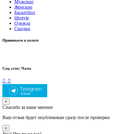
Мужские
Женские
Баскетбол
lifestyle
Одежда
Скидки
Принимаем к оплате
Соц. сети | Чаты
×
Спасибо за ваше мнение
Ваш отзыв будет опубликован сразу после проверки
×
Упс! Что-то не так!