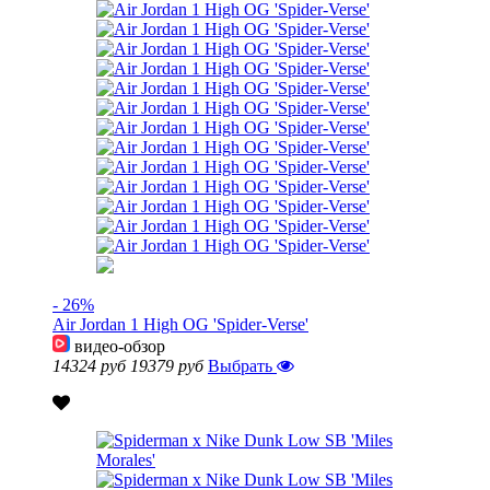
- 26%
Air Jordan 1 High OG 'Spider-Verse'
видео-обзор
14324 руб
19379 руб
Выбрать