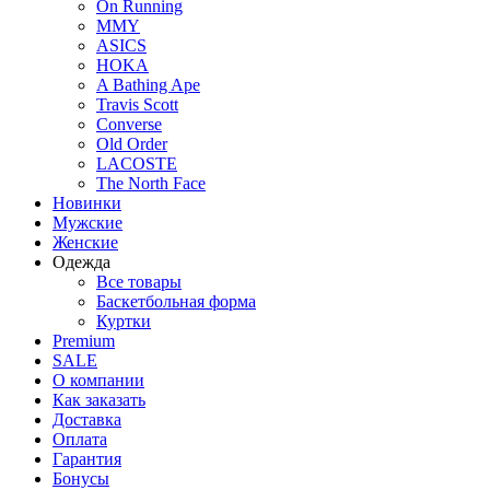
On Running
MMY
ASICS
HOKA
A Bathing Ape
Travis Scott
Converse
Old Order
LACOSTE
The North Face
Новинки
Мужские
Женские
Одежда
Все товары
Баскетбольная форма
Куртки
Premium
SALE
О компании
Как заказать
Доставка
Оплата
Гарантия
Бонусы