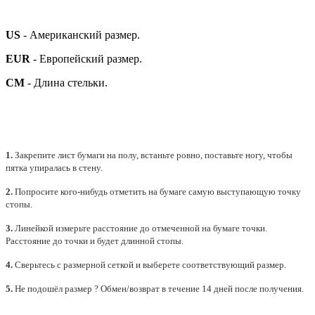
US
- Американский размер.
EUR
- Европейский размер.
СМ
- Длина стельки.
1.
Закрепите лист бумаги на полу, встаньте ровно, поставьте ногу, чтобы
пятка упиралась в стену.
2.
Попросите кого-нибудь отметить на бумаге самую выступающую точку
стопы.
3.
Линейкой измерьте расстояние до отмеченной на бумаге точки.
Расстояние до точки и будет длинной стопы.
4.
Сверьтесь с размерной сеткой и выберете
соответствующий
размер.
5.
Не подошёл размер ? Обмен/возврат в течение 14 дней после получения.