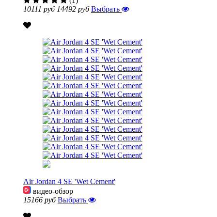
(1)
10111 руб
14492 руб
Выбрать
Air Jordan 4 SE 'Wet Cement'
видео-обзор
15166 руб
Выбрать