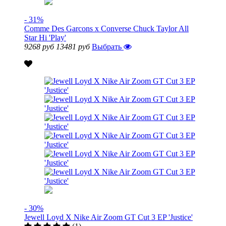
- 31%
Comme Des Garcons x Converse Chuck Taylor All
Star Hi 'Play'
9268 руб
13481 руб
Выбрать
- 30%
Jewell Loyd X Nike Air Zoom GT Cut 3 EP 'Justice'