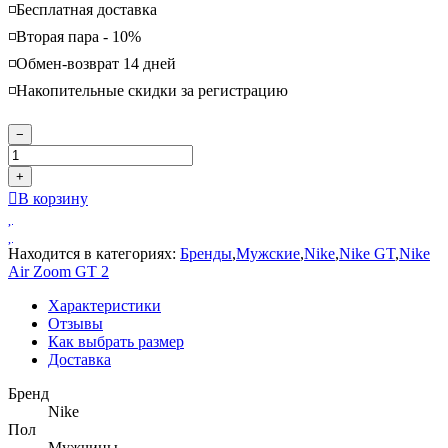
◽️Бесплатная доставка
◽️Вторая пара - 10%
◽️Обмен-возврат 14 дней
◽️Накопительные скидки за регистрацию
−
+
В корзину
Находится в категориях:
Бренды
,
Мужские
,
Nike
,
Nike GT
,
Nike
Air Zoom GT 2
Характеристики
Отзывы
Как выбрать размер
Доставка
Бренд
Nike
Пол
Мужчины