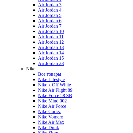
Air Jordan 3
Air Jordan 4
Air Jordan 5
Air Jordan 6
Air Jordan 7
Air Jordan 10
Air Jordan 11
Air Jordan 12
Air Jordan 13
Air Jordan 14
Air Jordan 15
Air Jordan 23
Nike
Все товары
Nike Lifestyle
Nike x Off White
Nike Air Flight 89
Nike Force 58 SB
Nike Mind 002
Nike Air Force
Nike Cortez
Nike Vomero
Nike Air Max
Nike Dunk
Nike Shox