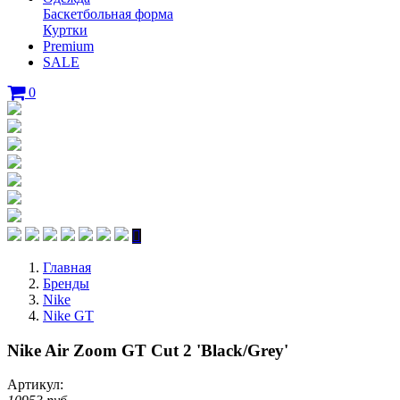
Баскетбольная форма
Куртки
Premium
SALE
0
Главная
Бренды
Nike
Nike GT
Nike Air Zoom GT Cut 2 'Black/Grey'
Артикул: