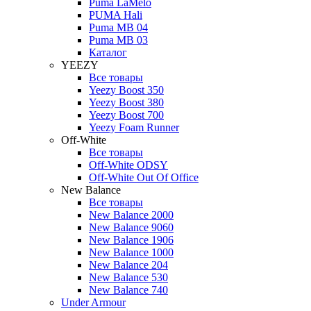
Puma LaMelo
PUMA Hali
Puma MB 04
Puma MB 03
Каталог
YEEZY
Все товары
Yeezy Boost 350
Yeezy Boost 380
Yeezy Boost 700
Yeezy Foam Runner
Off-White
Все товары
Off-White ODSY
Off-White Out Of Office
New Balance
Все товары
New Balance 2000
New Balance 9060
New Balance 1906
New Balance 1000
New Balance 204
New Balance 530
New Balance 740
Under Armour