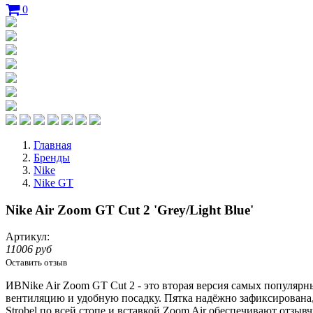
0
Главная
Бренды
Nike
Nike GT
Nike Air Zoom GT Cut 2 'Grey/Light Blue'
Артикул:
11006 руб
Оставить отзыв
ИBNike Air Zoom GT Cut 2 - это вторая версия самых популярн
вентиляцию и удобную посадку. Пятка надёжно зафиксирована,
Strobel по всей стопе и вставкой Zoom Air обеспечивают отзыв