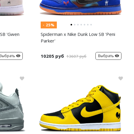
- 25%
 SB 'Gwen
Spiderman x Nike Dunk Low SB 'Peni
Parker'
10205 руб
Выбрать
Выбрать
13607 руб