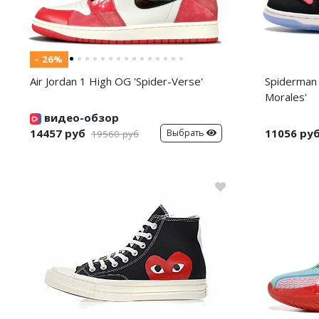
- 26%
Air Jordan 1 High OG 'Spider-Verse'
Spiderman 
Morales'
видео-обзор
14457 руб
11056 ру
Выбрать
19560 руб