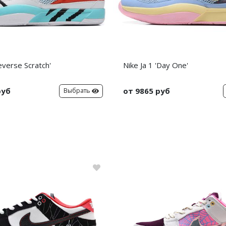
everse Scratch'
Nike Ja 1 'Day One'
руб
от 9865 руб
Выбрать