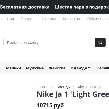
Бесплатная доставка | Шестая пара в подарок
арантия
Бонусы
Отзывы
Контакты
Публичная 
Новинки
Мужские
Женские
Одежда
Premi
Главная
Бренды
Nike
Nike Ja
Nike Ja 1 'Light Gree
10715 руб