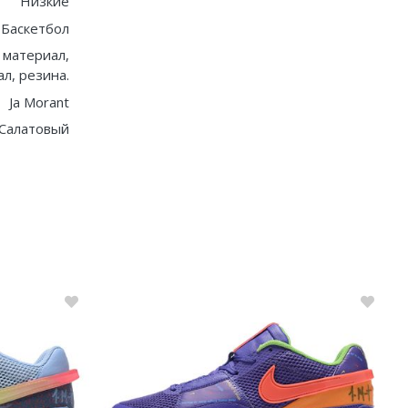
Низкие
Баскетбол
 материал,
л, резина.
Ja Morant
Салатовый