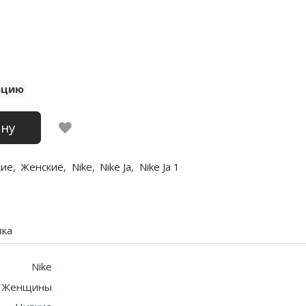
ацию
ину
кие
,
Женские
,
Nike
,
Nike Ja
,
Nike Ja 1
вка
Nike
, Женщины