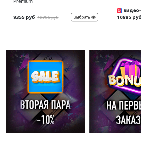
Premium
видео-
9355 руб
10885 ру
Выбрать
12756 руб