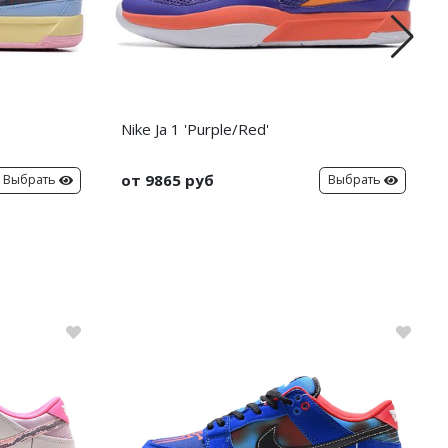
Nike Ja 1 'Purple/Red'
от 9865 руб
Выбрать
Выбрать