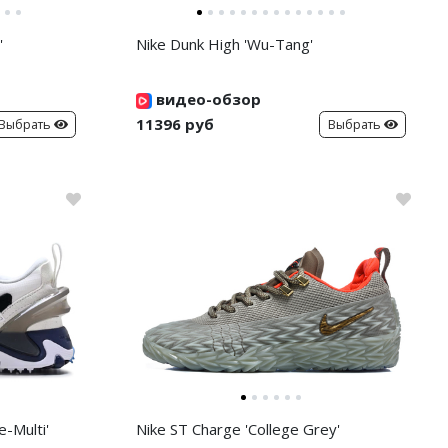
'
Nike Dunk High 'Wu-Tang'
видео-обзор
11396 руб
Выбрать
Выбрать
-Multi'
Nike ST Charge 'College Grey'