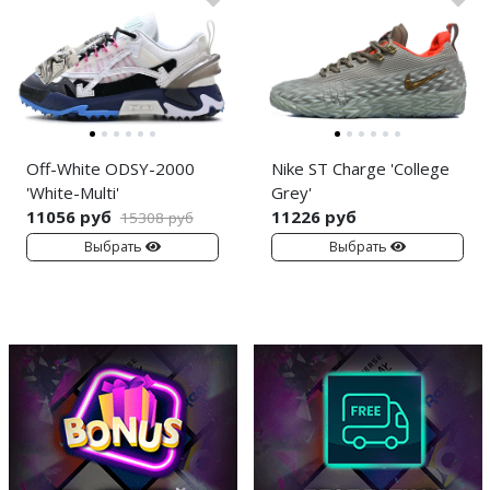
Off-White ODSY-2000
Nike ST Charge 'College
'White-Multi'
Grey'
11056 руб
11226 руб
15308 руб
Выбрать
Выбрать