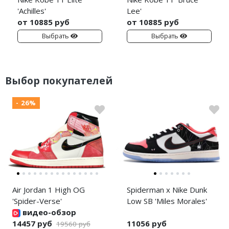
'Achilles'
Lee'
от 10885 руб
от 10885 руб
Выбрать
Выбрать
Выбор покупателей
- 26%
Air Jordan 1 High OG
Spiderman x Nike Dunk
'Spider-Verse'
Low SB 'Miles Morales'
видео-обзор
14457 руб
11056 руб
19560 руб