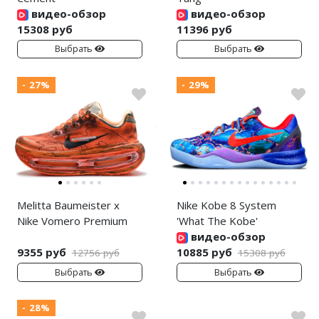
видео-обзор
видео-обзор
15308 руб
11396 руб
Выбрать
Выбрать
- 27%
- 29%
Melitta Baumeister x
Nike Kobe 8 System
Nike Vomero Premium
'What The Kobe'
видео-обзор
9355 руб
10885 руб
12756 руб
15308 руб
Выбрать
Выбрать
- 28%