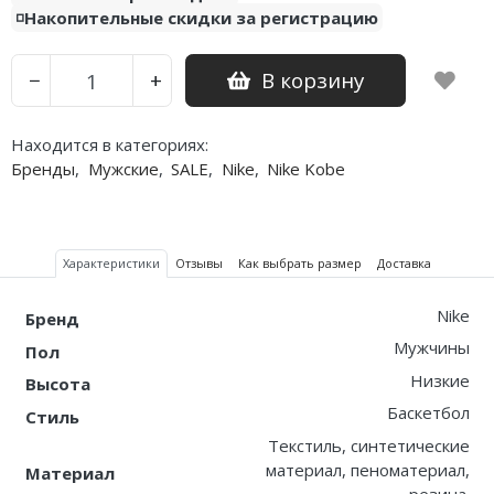
◽️Накопительные скидки за регистрацию
В корзину
−
+
Находится в категориях:
Бренды
,
Мужские
,
SALE
,
Nike
,
Nike Kobe
Характеристики
Отзывы
Как выбрать размер
Доставка
Nike
Бренд
Мужчины
Пол
Низкие
Высота
Баскетбол
Стиль
Текстиль, синтетические
материал, пеноматериал,
Материал
резина.