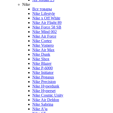
Nike
Все товары
Nike Lifestyle
Nike x Off White
Nike Air Flight 89
Nike Force 58 SB
Nike Mind 002
Nike Air Force
Nike Cortez
Nike Vomero
Nike Air Max
Nike Dunk
Nike Shox
Nike Blazer
Nike P-6000
Nike Initiator
Nike Pegasus
Nike Precision
Nike Hyperdunk
Nike Hyperset
Nike Cosmic Unity
Nike Air Deldon
Nike Sabrina
Nike A’ja