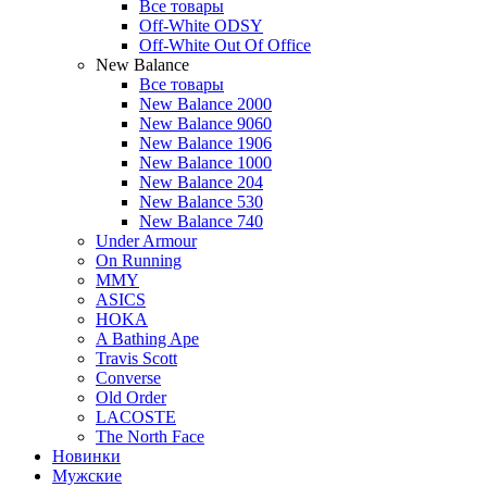
Все товары
Off-White ODSY
Off-White Out Of Office
New Balance
Все товары
New Balance 2000
New Balance 9060
New Balance 1906
New Balance 1000
New Balance 204
New Balance 530
New Balance 740
Under Armour
On Running
MMY
ASICS
HOKA
A Bathing Ape
Travis Scott
Converse
Old Order
LACOSTE
The North Face
Новинки
Мужские