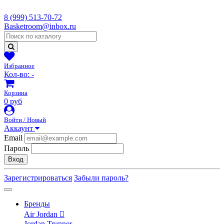
8 (999) 513-70-72
Basketroom@inbox.ru
Избранное
Кол-во:
-
Корзина
0 руб
Войти / Новый
Аккаунт
Email
Пароль
Вход
Зарегистрироваться
Забыли пароль?
Бренды
Air Jordan
Jordan Trunner