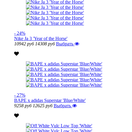
- 24%
Nike Ja 3 'Year of the Horse'
10942 руб
14308 руб
Выбрать
- 27%
BAPE x adidas Superstar 'Blue/White'
9258 руб
12625 руб
Выбрать