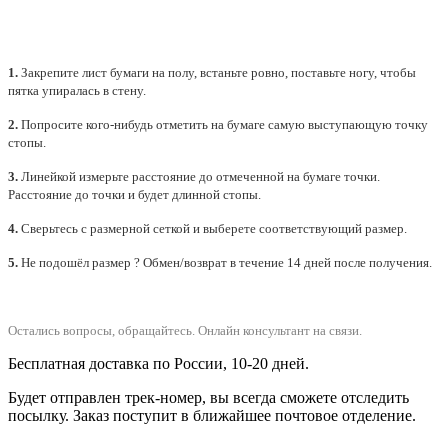
1.
Закрепите лист бумаги на полу, встаньте ровно, поставьте ногу, чтобы
пятка упиралась в стену.
2.
Попросите кого-нибудь отметить на бумаге самую выступающую точку
стопы.
3.
Линейкой измерьте расстояние до отмеченной на бумаге точки.
Расстояние до точки и будет длинной стопы.
4.
Сверьтесь с размерной сеткой и выберете
соответствующий
размер.
5.
Не подошёл размер ? Обмен/возврат в течение 14 дней после получения.
Остались вопросы, обращайтесь.
Онлайн консультант на связи.
Бесплатная доставка по России, 10-20 дней.
Будет отправлен трек-номер, вы всегда сможете отследить
посылку. Заказ поступит в ближайшее почтовое отделение.