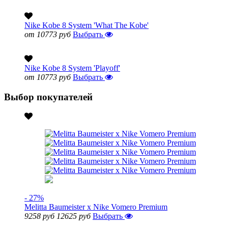
Nike Kobe 8 System 'What The Kobe'
от 10773 руб
Выбрать
Nike Kobe 8 System 'Playoff'
от 10773 руб
Выбрать
Выбор покупателей
- 27%
Melitta Baumeister x Nike Vomero Premium
9258 руб
12625 руб
Выбрать