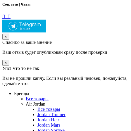
Соц. сети | Чаты
×
Спасибо за ваше мнение
Ваш отзыв будет опубликован сразу после проверки
×
Упс! Что-то не так!
Вы не прошли капчу. Если вы реальный человек, пожалуйста,
сделайте это.
Бренды
Все товары
Air Jordan
Все товары
Jordan Trunner
Jordan Heir
Jordan Mars
Jordan Spizike